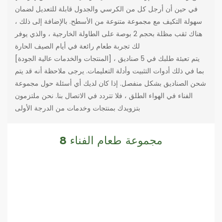
في حين أن أرجل كل من الكرسي والجدول قابلة للتعديل لضمان
سهولة التكيف مع مجموعة متنوعة من الأسطح. بالإضافة إلى ذلك ،
هناك ثقب مظلة بحجم 2 بوصة على الطاولة الخارجية ، والذي يوفر
لك تجربة طعام رائعة في أيام الصيف الحارة
[المنتجات والخدمات عالية الجودة] يتم تعبئة طلبك في 5 صناديق ،
بما في ذلك أدوات التثبيت وأدلة التعليمات. يرجى ملاحظة أنه قد يتم
شحن الصناديق بشكل منفصل. إذا كان لديك أي أسئلة حول مجموعة
الفناء في الهواء الطلق ، فلا تتردد في الاتصال بنا. نحن ملتزمون
بتزويدك بمنتجات وخدمات من الدرجة الأولى
مجموعة طعام الفناء 8