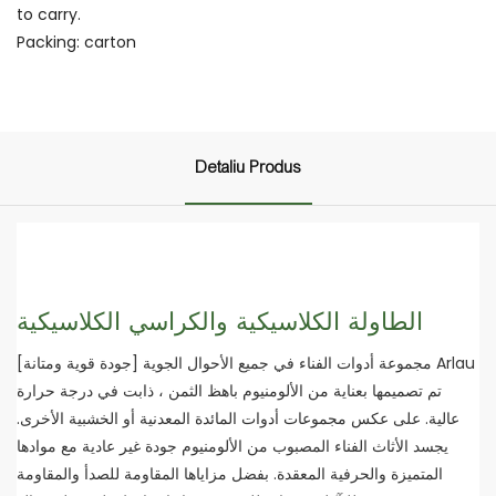
to carry.
Packing: carton
Detaliu Produs
الطاولة الكلاسيكية والكراسي الكلاسيكية
[جودة قوية ومتانة] مجموعة أدوات الفناء في جميع الأحوال الجوية Arlau
تم تصميمها بعناية من الألومنيوم باهظ الثمن ، ذابت في درجة حرارة
عالية. على عكس مجموعات أدوات المائدة المعدنية أو الخشبية الأخرى.
يجسد الأثاث الفناء المصبوب من الألومنيوم جودة غير عادية مع موادها
المتميزة والحرفية المعقدة. بفضل مزاياها المقاومة للصدأ والمقاومة