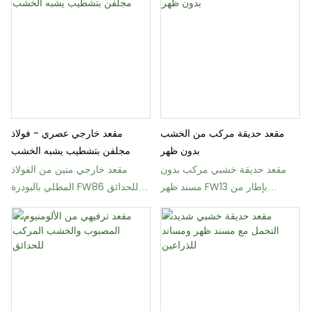
مقعد حديقة مركب من الخشب
مقعد خارجي عصري - فولاذ
بدون ظهر
مجلفن بتشطيب يشبه الخشب
مقعد حديقة خشبي مركب بدون
مقعد خارجي متين من الفولاذ
مسند ظهر FW13 بإطار من
المطلي بالبودرة FW86 للحدائق
الألومنيوم المصبوب
والمتنزهات