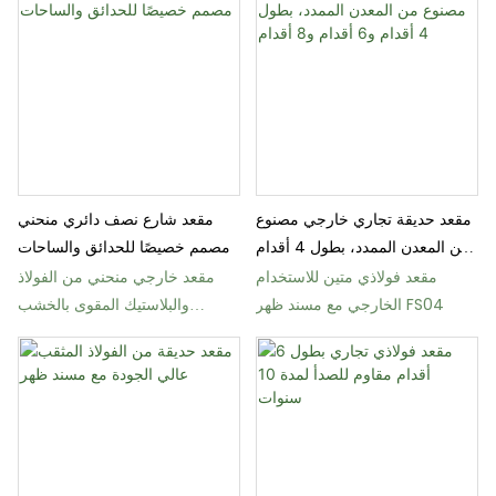
مقعد حديقة تجاري خارجي مصنوع
مقعد شارع نصف دائري منحني
من المعدن الممدد، بطول 4 أقدام
مصمم خصيصًا للحدائق والساحات
و6 أقدام و8 أقدام
مقعد فولاذي متين للاستخدام
مقعد خارجي منحني من الفولاذ
الخارجي مع مسند ظهر FS04
والبلاستيك المقوى بالخشب
(FW65) مناسب للحدائق
والساحات