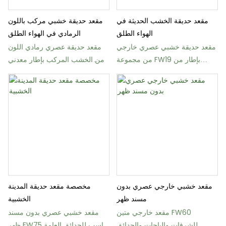
مقعد حديقة الخشب الحديثة في
مقعد حديقة خشبي مركب باللون
الهواء الطلق
الرمادي في الهواء الطلق
مقعد حديقة خشبي عصري خارجي
مقعد حديقة عصري رمادي اللون
من مجموعة FW19 بإطار من
من الخشب المركب بإطار معدني
الفولاذ المجلفن
(FW34)
مقعد خشبي خارجي عصري بدون
مخصصة مقعد حديقة المدينة
مسند ظهر
الخشبية
مقعد خارجي متين FW60
مقعد خشبي عصري بدون مسند
للشرفات والباحات والحدائق
ظهر FW75 مناسب للحدائق العامة