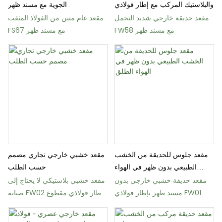
والبلاستيك المركب مع إطار فولاذي
الجوية مع مسند ظهر
مقعد حديقة خارجي شديد التحمل
مقعد عام متين من الفولاذ المثقب
FW58 مع مسند ظهر
FS67 مع مسند ظهر
مقعد جلوس للحديقة من الخشب
مقعد خشبي خارجي تجاري مصمم
الطبيعي بدون ظهر في الهواء
حسب الطلب
الطلق
مقعد حديقة خشبي خارجي بدون
مقعد خشبي بلاستيكي لا يحتاج إلى
مسند ظهر بإطار فولاذي FW01
صيانة FW02 بإطار فولاذي مقطوع
بالليزر