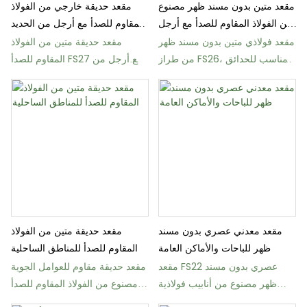
مقعد متين بدون مسند ظهر مصنوع
مقعد حديقة خارجي من الفولاذ
من الفولاذ المقاوم للصدأ مع أرجل
المقاوم للصدأ مع أرجل من الحديد
من الحديد الزهر
الزهر
مقعد فولاذي متين بدون مسند ظهر
مقعد حديقة متين من الفولاذ
من طراز FS26، مناسب للحدائق
المقاوم للصدأ FS27 مع أرجل من
والأماكن العامة
الحديد الزهر
مقعد معدني عصري بدون مسند
مقعد حديقة متين من الفولاذ
ظهر للباحات والأماكن العامة
المقاوم للصدأ للمناطق الساحلية
مقعد FS22 عصري بدون مسند
مقعد حديقة مقاوم للعوامل الجوية
ظهر مصنوع من أنابيب فولاذية
مصنوع من الفولاذ المقاوم للصدأ
للأماكن العامة
316 طراز FS23