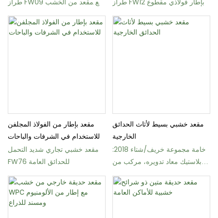
طراز FW12 بإطار فولاذي مقطوع
طراز FW09 مع مقعد من الخشب
بالليزر
الصلب أو البلاستيك
مقعد خشبي بسيط لأثاث الحدائق
مقعد بإطار من الفولاذ المجلفن
الخارجية
للاستخدام في الشرفات والباحات
خامة مجموعة خريف/شتاء 2018:
مقعد خشبي تجاري شديد التحمل
بلاستيك معاد تدويره، مركب من
FW76 للحدائق العامة
الخشب والبلاستيك