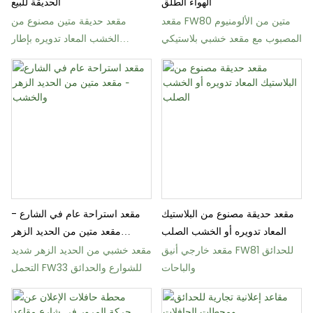
الهواء الطلق
الحديقة للبيع
مقعد FW80 متين من الألومنيوم
مقعد حديقة متين مصنوع من
المصبوب مع مقعد خشبي بلاستيكي
الخشب المعاد تدويره بإطار
فولاذي، من مجموعة FW17
مقعد حديقة مصنوع من البلاستيك
مقعد استراحة عام في الشارع -
المعاد تدويره أو الخشب الصلب
مقعد متين من الحديد الزهر
والخشب
مقعد خارجي أنيق FW81 للحدائق
مقعد خشبي من الحديد الزهر شديد
والباحات
التحمل FW33 للشوارع والحدائق