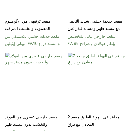
مقعد حديقة خشبي شديد التحمل
مقعد ترفيهي من الألومنيوم
مع مسند ظهر ومساند للذراعين
المصبوب والخشب المركب
للحدائق
مقعد خارجي قابل للتخصيص
مقعد حديقة خشبي بلاستيكي من
FW85 بإطار فولاذي وشرائح
البولي إيثيلين FW10 مع مسند ذراع
خشبية
مركزي
2 مقاعد في الهواء الطلق مقعد
مقعد خارجي عصري من الفولاذ
المعادن مع ذراع
والخشب بدون مسند ظهر