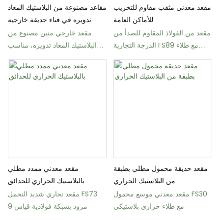
مقعد معدني مثقب مقاوم للتخريب
مقاعد مصنوعة من البلاستيك المعاد
للأماكن العامة
تدويره في فناء حديقة خارجية
مقعد من الفولاذ المقاوم للصدأ من
مقعد خارجي متين مصنوع من
الدرجة التجارية FS89 مع طلاء
البلاستيك المعاد تدويره، مناسب
دوبونت
للحدائق والمتنزهات، موديل FW16
مقعد حديقة محمول مطلي بطبقة
مقعد معدني ممدد مطلي
من البلاستيك الحراري
بالبلاستيك الحراري للحدائق
مقعد معدني موسع محمول FS30
مقعد تجاري شديد التحمل FS73
مع طلاء حراري بلاستيكي
مزود بشبكة فولاذية قياس 9