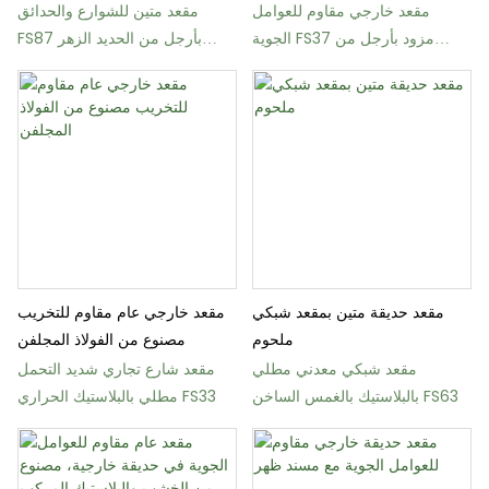
مقعد خارجي مقاوم للعوامل
مقعد متين للشوارع والحدائق
الجوية FS37 مزود بأرجل من
FS87 بأرجل من الحديد الزهر
الحديد الزهر تتحمل وزن 60 كجم
وإطار فولاذي
مقعد حديقة متين بمقعد شبكي
مقعد خارجي عام مقاوم للتخريب
ملحوم
مصنوع من الفولاذ المجلفن
مقعد شبكي معدني مطلي
مقعد شارع تجاري شديد التحمل
بالبلاستيك بالغمس الساخن FS63
مطلي بالبلاستيك الحراري FS33