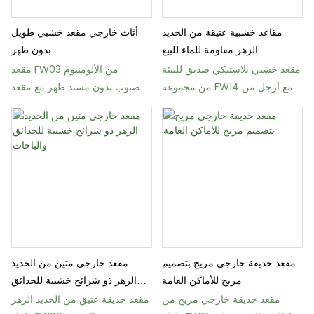
مقاعد خشبية عتيقة من الحديد
أثاث خارجي مقعد خشبي طويل
الزهر مقاومة للماء للبيع
بدون ظهر
مقعد خشبي بلاستيكي صديق للبيئة
مقعد FW03 من الألومنيوم
من مجموعة FW14 مع أرجل من
المصبوب بدون مسند ظهر مع مقعد
الألومنيوم المصبوب
خشبي
مقعد حديقة خارجي مريح بتصميم
مقعد خارجي متين من الحديد
مريح للأماكن العامة
الزهر ذو شرائح خشبية للحدائق
والباحات
مقعد حديقة خارجي مريح من
مقعد حديقة عتيق من الحديد الزهر