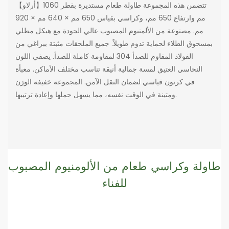
【أرلاو】تتضمن هذه المجموعة طاولة طعام مستديرة بقطر 1060
مم وارتفاع 650 مم، وكراسي بقياس 650 مم × 640 مم × 920
مم. مصنوعة من الألمنيوم المصبوب عالي الجودة مع هيكل مطلي
بمسحوق الطلاء لحماية تدوم طويلاً. جميع الملحقات مثبتة ببراغي من
الفولاذ المقاوم للصدأ 304 لمقاومة كاملة للصدأ. يضفي اللون
النحاسي العتيق لمسة جمالية أنيقة تناسب مختلف الأماكن. معبأة
في كرتون قياسي لضمان النقل الآمن. المجموعة خفيفة الوزن
ومتينة في الوقت نفسه، مما يسهل حملها وإعادة ترتيبها.
طاولة وكراسي طعام من الألومنيوم المصبوب
للفناء