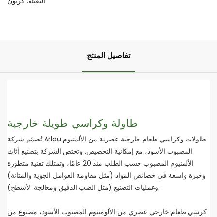
التعبئة: كرتون
تفاصيل المنتج
طاولة وكراسي طويلة خارجية
تُصمّم شركة Arlau طاولات وكراسي طعام خارجية عصرية من الألمنيوم
المصبوب الأسود، مع إمكانية التخصيص. وتختص الشركة بتصنيع أثاث
الألمنيوم المصبوب حسب الطلب منذ 20 عامًا، وتمتلك تقنية متطورة
وخبرة واسعة في خصائص المواد (مثل مقاومة العوامل الجوية والمتانة)
وعمليات التصنيع (مثل الصب الدقيق ومعالجة الأسطح).
كرسي طعام خارجي عصري من الألومنيوم المصبوب الأسود، مصنوع من