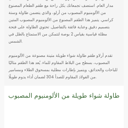
مدار العام. استضف تجمعاتك بكل راحة مع طقم الطعام المصنوع
من الألومنيوم المصبوب من أرلو، والذي يتضمن طاولة وستة
كراسي. يتميز هذا الطقم المصنوع من الألومنيوم المصبوب المتين
بتصميم دقيق وعناية فائقة بالتفاصيل. تحتوي الطاولة على فتحة
مظلة قياسية بقياس 2 بوصة لتتمكن من الاستمتاع بالظل في
الشمس.
تقدم أرلاو طقم طاولة شواء طويلة متينة مصنوعة من الألومنيوم
المصبوب، بسطح من البلاط المقاوم للماء. يُعد هذا الطقم مثاليًا
للباحات والحدائق، ويتميز بإطارات مطلية بمسحوق الطلاء ومسامير
من الفولاذ المقاوم للصدأ 304 لضمان أداء يدوم طويلًا.
طاولة شواء طويلة من الألومنيوم المصبوب