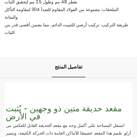
بقطر 48 مم وطول 2.5 مم لتحقيق الثبات
الملحقات: مصنوعة من الفولاذ المقاوم للصدأ 304 لمقاومة التآكل
والمتانة
طريقة التركيب: تركيب أرضي للتثبيت الدائم، مما يضمن أقصى قدر من
الثبات
تفاصيل المنتج
مقعد حديقة متين ذو وجهين - يُثبت
في الأرض
استغل المساحة على أكمل وجه مع مقعد الحديقة القابل للعكس من
آرلو. صُمم هذا المقعد خصيصًا للأماكن العامة ذات الحركة الكثيفة، ويتميز