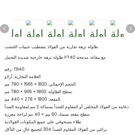
طاولة نزهة تجارية من الفولاذ بتشطيب حبيبات الخشب
طاولة نزهة خارجية شديدة التحمل PT40 مع مقاعد مدمجة
رقم: TB40
العلامة التجارية: أرلاو
الحجم الإجمالي: 1820 × 1565 × 780 مم.
سطح الطاولة: 1800 × 995 × 780 مم.
المقعد: 1800 × 278 × 440 مم.
دعامة من الفولاذ المجلفن أو المقاوم للصدأ بسماكة 2 مم لمقاومة الصدأ
سطح مقعد بسمك 60 مم × 40 مم لراحة معززة
طلاء مسحوقي على جميع المكونات الفولاذية
براغي من الفولاذ المقاوم للصدأ 304 لتجميع خالٍ من التآكل