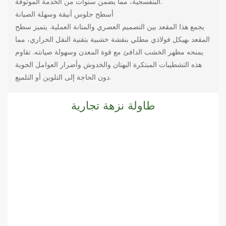
البنفسجية، مما يضمن سنوات من الخدمة الموثوقة.
أسطح جلوس أنيقة وسهلة الصيانة
يجمع هذا المقعد بين التصميم العصري والمتانة العملية. يتميز سطح
المقعد بهيكل فولاذي مطلي بنقشة خشبية بتقنية النقل الحراري، مما
يمنحه مظهر الخشب الدافئ مع قوة المعدن وسهولة صيانته. تقاوم
هذه التشطيبات المبتكرة البهتان والخدوش وأضرار العوامل الجوية
دون الحاجة إلى التلوين أو التلميع.
طاولة نزهة تجارية