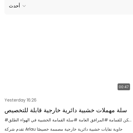
أحدث
00:47
Yesterday 16:26
سلة مهملات خشبية دائرية خارجية قابلة للتخصيص
#يمكن للقمامة
#المرافق العامة
#سلة القمامة الخشبية في الهواء الطلق
تقدم شركة Arlau حاوية نفايات خشبية دائرية خارجية مصممة خصيصًا