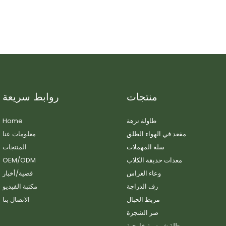
منتجات
روابط سريعة
طاولة نزهة
Home
مقعد في الهواء الطلق
معلومات عنا
سلة المهملات
المنتجات
معدات حديقة الكلاب
OEM/ODM
وعاء الغراس
قضية/أخبار
رف الدراجة
مكتبة الفيديو
مربط الحبال
الاتصال بنا
صر الشجرة
مظلة شمسية خارجية