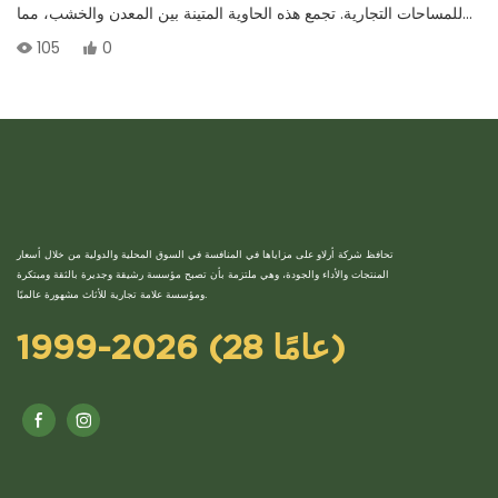
للمساحات التجارية. تجمع هذه الحاوية المتينة بين المعدن والخشب، مما
يجعلها مقاومة للتشوه والتآكل.
105
0
تحافظ شركة أرلاو على مزاياها في المنافسة في السوق المحلية والدولية من خلال أسعار
المنتجات والأداء والجودة، وهي ملتزمة بأن تصبح مؤسسة رشيقة وجديرة بالثقة ومبتكرة
ومؤسسة علامة تجارية للأثاث مشهورة عالميًا.
1999-2026 (28 عامًا)