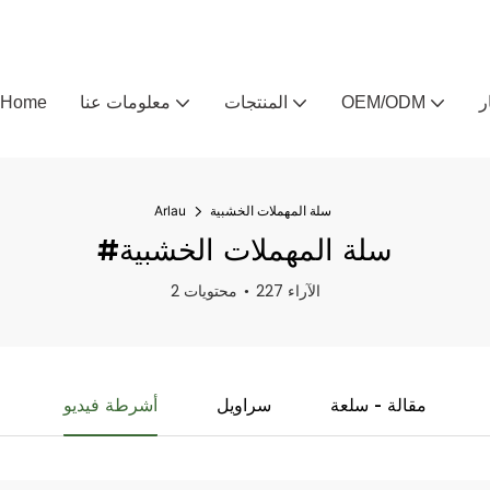
ر
OEM/ODM
المنتجات
معلومات عنا
Home
سلة المهملات الخشبية
Arlau
#سلة المهملات الخشبية
227 الآراء
2 محتويات
مقالة - سلعة
سراويل
أشرطة فيديو