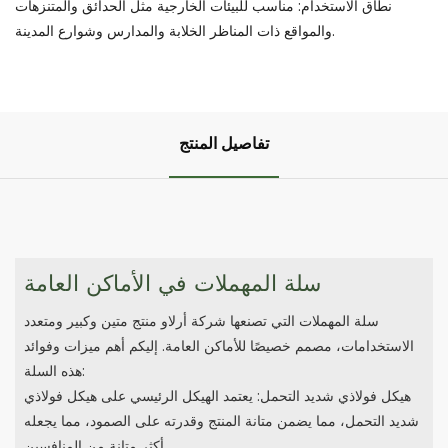
نطاق الاستخدام: مناسب للبيئات الخارجية مثل الحدائق والمتنزهات
والمواقع ذات المناظر الخلابة والمدارس وشوارع المدينة.
تفاصيل المنتج
سلة المهملات في الأماكن العامة
سلة المهملات التي تصنعها شركة أرلاو منتج متين وكبير ومتعدد
الاستخدامات، مصمم خصيصًا للأماكن العامة. إليكم أهم ميزات وفوائد
هذه السلة:
هيكل فولاذي شديد التحمل: يعتمد الهيكل الرئيسي على هيكل فولاذي
شديد التحمل، مما يضمن متانة المنتج وقدرته على الصمود، مما يجعله
أكثر متانة من المنافسين.