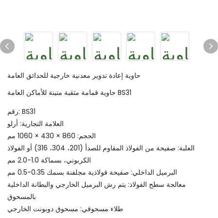
حاوية إعادة تدوير معدنية خارجية للحدائق العامة
حاوية قمامة مثقبة متينة للأماكن العامة BS31
رقم: BS31
العلامة التجارية: أرلو
الحجم: 860 × 430 × 1060 مم
العلبة: صفيحة من الفولاذ المقاوم للصدأ (201، 304، 316) أو الفولاذ
الكربوني، بسماكة 1.0-2.0 مم
البرميل الداخلي: صفيحة فولاذية مجلفنة بسمك 0.35-0.5 مم
معالجة سطح الفولاذ: يتم رش البرميل الخارجي والبطانة الداخلية
بالمسحوق
طلاء مسحوقي: مسحوق دوبونت الخارجي