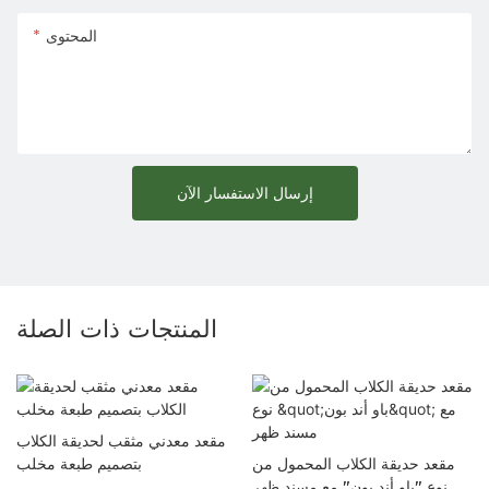
المحتوى
إرسال الاستفسار الآن
المنتجات ذات الصلة
مقعد معدني مثقب لحديقة الكلاب
مقعد حديقة الكلاب المحمول من
بتصميم طبعة مخلب
نوع "باو أند بون" مع مسند ظهر