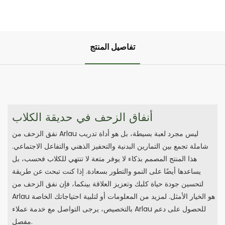
تفاصيل المنتج
أنفاق الزحف في حديقة الكلاب
نفق الزحف من Arlau ليس مجرد لعبة بسيطة، بل هو أداة تدريب
شاملة تجمع بين التمارين البدنية والتحفيز الذهني والتفاعل الاجتماعي.
هذا المنتج المصمم بذكاء لا يوفر متعة لا تنتهي للكلاب فحسب، بل
يساعدها أيضًا على النمو والتطور بسعادة. إذا كنت تبحث عن طريقة
لتحسين جودة حياة كلبك وتعزيز العلاقة بينكما، فإن نفق الزحف من
Arlau هو الخيار الأمثل. لمزيد من المعلومات أو لتلبية احتياجاتك الخاصة
بالتخصيص، يرجى التواصل مع خدمة عملاء Arlau للحصول على دعم
مفصل.