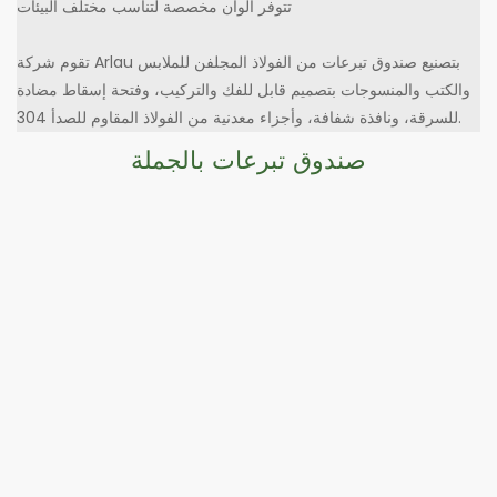
تتوفر ألوان مخصصة لتناسب مختلف البيئات
تقوم شركة Arlau بتصنيع صندوق تبرعات من الفولاذ المجلفن للملابس
والكتب والمنسوجات بتصميم قابل للفك والتركيب، وفتحة إسقاط مضادة
للسرقة، ونافذة شفافة، وأجزاء معدنية من الفولاذ المقاوم للصدأ 304.
صندوق تبرعات بالجملة