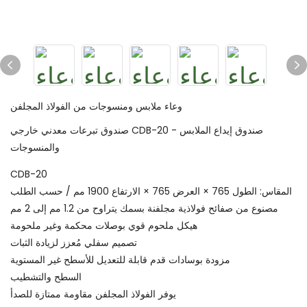
وعاء ملابس ومنسوجات من الفولاذ المجلفن
صندوق تبرعات معدني خارجي CDB-20 - صندوق إيداع الملابس
والمنسوجات
CDB-20
المقاس: الطول 765 × العرض 765 × الارتفاع 1900 مم / حسب الطلب
مصنوع من صفائح فولاذية مجلفنة بسمك يتراوح من 1.2 مم إلى 2 مم
هيكل ملحوم قوي بوصلات محكمة وغير ملحومة
تصميم سفلي مُعزز لزيادة الثبات
مزودة بوسادات قدم قابلة للتعديل للأسطح غير المستوية
السطح والتشطيب
يوفر الفولاذ المجلفن مقاومة ممتازة للصدأ