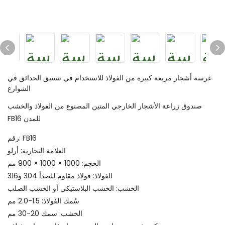
غرسة أشجار مربعة كبيرة من الفولاذ للاستخدام في تنسيق الحدائق في
الشوارع
صندوق زراعة الأشجار الخارجي المتين المصنوع من الفولاذ والخشب
FB16 للمدن
رقم: FB16
العلامة التجارية: أرلو
الحجم: 1000 × 1000 × 900 مم
الفولاذ: فولاذ مقاوم للصدأ 304 و316
الخشب: الخشب البلاستيكي أو الخشب الصلب
سُمك الفولاذ: 1.5-2.0 مم
الخشب: سمك 20-30 مم