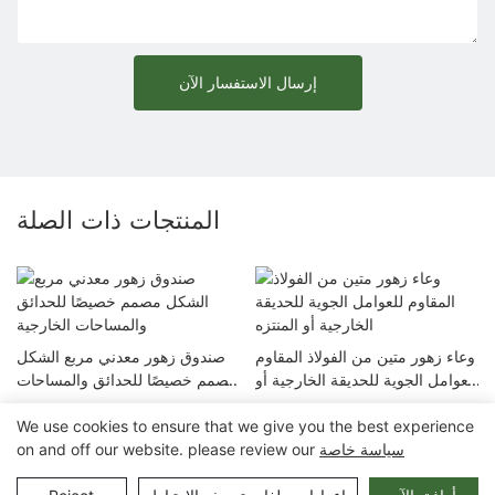
إرسال الاستفسار الآن
المنتجات ذات الصلة
وعاء زهور متين من الفولاذ المقاوم
صندوق زهور معدني مربع الشكل
للعوامل الجوية للحديقة الخارجية أو
مصمم خصيصًا للحدائق والمساحات
المنتزه
الخارجية
We use cookies to ensure that we give you the best experience
سياسة خاصة
on and off our website. please review our
حقوق الطبع والنشر © 2025 شركة تشونغتشينغ أرلاو لتصنيع المعدات
المدنية المحدودة |
خريطة الموقع