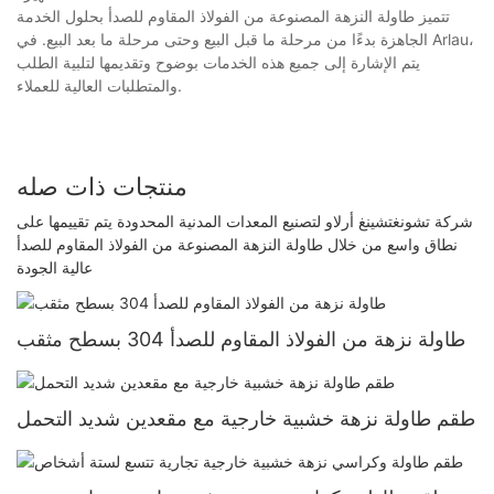
تتميز طاولة النزهة المصنوعة من الفولاذ المقاوم للصدأ بحلول الخدمة
الجاهزة بدءًا من مرحلة ما قبل البيع وحتى مرحلة ما بعد البيع. في Arlau،
يتم الإشارة إلى جميع هذه الخدمات بوضوح وتقديمها لتلبية الطلب
والمتطلبات العالية للعملاء.
منتجات ذات صله
شركة تشونغتشينغ أرلاو لتصنيع المعدات المدنية المحدودة يتم تقييمها على
نطاق واسع من خلال طاولة النزهة المصنوعة من الفولاذ المقاوم للصدأ
عالية الجودة
طاولة نزهة من الفولاذ المقاوم للصدأ 304 بسطح مثقب
طقم طاولة نزهة خشبية خارجية مع مقعدين شديد التحمل