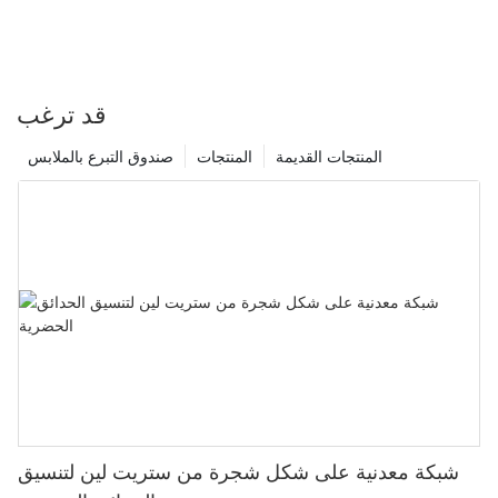
في الهواء الطلق إلى المستوى التالي مع واحدة من أفضل طاولات النزهة
القابلة للطي في السوق اليوم؟ طعام سعيد!
قد ترغب
المنتجات القديمة
المنتجات
صندوق التبرع بالملابس
شبكة معدنية على شكل شجرة من ستريت لين لتنسيق