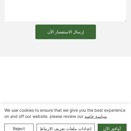
إرسال الاستفسار الآن
We use cookies to ensure that we give you the best experience
سياسة خاصة
on and off our website. please review our
حقوق الطبع والنشر © 2025 شركة تشونغتشينغ أرلاو لتصنيع المعدات
المدنية المحدودة |
خريطة الموقع
أوافق الآن
إعدادات ملفات تعريف الارتباط
Reject