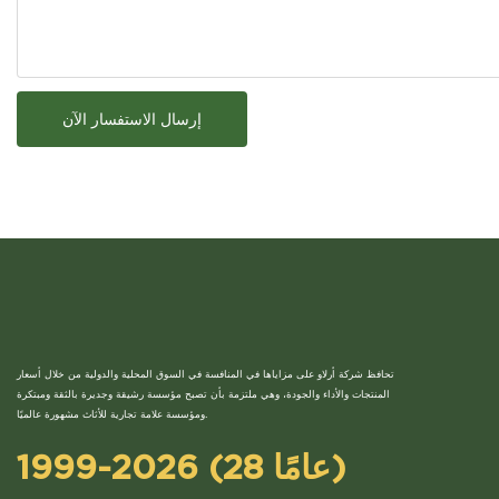
إرسال الاستفسار الآن
تحافظ شركة أرلاو على مزاياها في المنافسة في السوق المحلية والدولية من خلال أسعار
المنتجات والأداء والجودة، وهي ملتزمة بأن تصبح مؤسسة رشيقة وجديرة بالثقة ومبتكرة
ومؤسسة علامة تجارية للأثاث مشهورة عالميًا.
1999-2026 (28 عامًا)