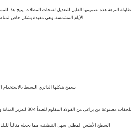
 طاولة النزهة هذه تصميمها القابل للتعديل لفتحات المظلات. يتيح هذا لل
الأيام المشمسة. وهي مفيدة بشكل خاص لمناطق 
يسمح هيكلها الدائري البسيط بالاستخدام 
السطح الأملس المطلي سهل التنظيف، مما يجعله مثالياً للبلدي