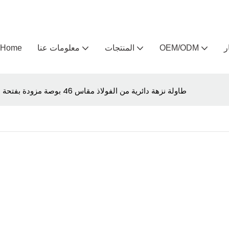
ر
OEM/ODM
المنتجات
معلومات عنا
Home
طاولة نزهة دائرية من الفولاذ مقاس 46 بوصة مزودة بفتحة للمظلة للاستخدام الخارجي