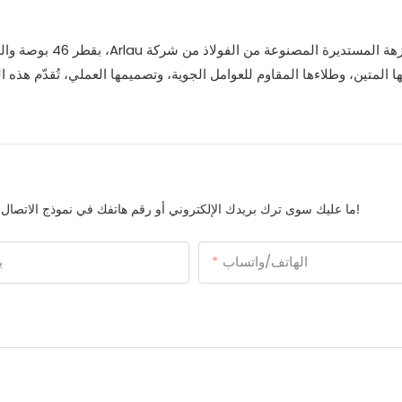
تُعدّ طاولة النزهة
 المتين، وطلاءها المقاوم للعوامل الجوية، وتصميمها العملي، تُقدّم هذه ا
ما عليك سوى ترك بريدك الإلكتروني أو رقم هاتفك في نموذج الاتصال حتى نتمكن من إرسال عرض أسعار مجاني لمجموعتنا الواسعة من التصاميم!
الهاتف/واتساب
ب