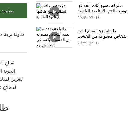
شركة تصنيع أثاث الحدائق
توسع طاقتها الإنتاجية العالمية
مشاهدة ا
2025
07
18
طاولة نزهة تتسع لستة
أشخاص مصنوعة من الخشب
البلاستيكي المعاد تدويره
2025
07
17
يُعالج 
لتعزيز المتا