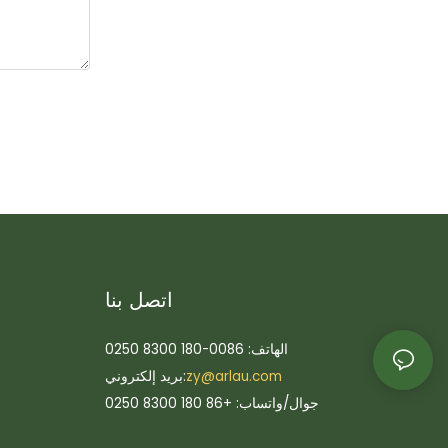
اتصل بنا
الهاتف: 0086-180 8300 0250
zy@arlau.com
بريد إلكتروني:
جوال/واتساب: +86 180 8300 0250