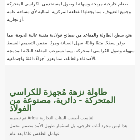
طعام خارجية مريحة وسهلة الوصول لمستخدمي الكراسي المتحركة
وجميع الضيوف، مما يجعلها القطعة المركزية المثالية لأي مساحة عامة
أو تجارية.
صُنع سطح الطاولة والمقاعد من صفائح فولاذية مثقبة عالية الجودة، مما
يوفر سطحًا متينًا وثابتًا، سهل الصيانة ومرنًا. يضمن التصميم البسيط
سهولة وصول الكراسي المتحركة، بينما تستوعب المقاعد الثلاثة المدمجة
الأصدقاء والعائلة، مما يعزز أجواءً دافئةً واجتماعية.
طاولة نزهة مُجهزة للكراسي
المتحركة - دائرية، مصنوعة من
الفولاذ
تم تصميم Arlau لتناسب أصعب البيئات التجارية
هذا ليس مجرد أثاث خارجي، بل استثمار طويل الأمد مصمم لتحمل
عوامل الطقس عامًا بعد عام.