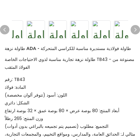
طاولة نزهة ADA - طاولة فولاذية مستديرة مناسبة للكراسي المتحركة
طاولة نزهة تجارية مناسبة لذوي الاحتياجات الخاصة TB43 - مصنوعة من
الفولاذ المثقب
رقم: TB43
المادة: فولاذ
اللون: أسود (تتوفر ألوان مخصصة)
الشكل: دائري
أبعاد المنتج: 80 بوصة عرض × 80 بوصة عمق × 32 بوصة ارتفاع
وزن المنتج: 265 رطلاً
التجميع: مطلوب (تصميم يتم تجميعه بالبراغي بدون أدوات)
مثالي لـ: الحدائق العامة، والمدارس، ومواقع التخييم، والمجمعات التجارية،