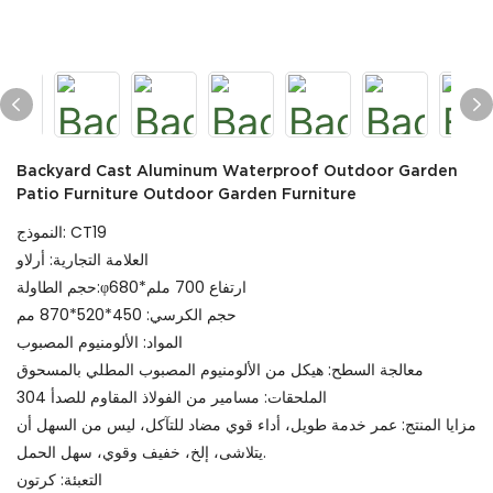
Backyard Cast Aluminum Waterproof Outdoor Garden
Patio Furniture Outdoor Garden Furniture
النموذج: CT19
العلامة التجارية: أرلاو
حجم الطاولة:φ680*ارتفاع 700 ملم
حجم الكرسي: 450*520*870 مم
المواد: الألومنيوم المصبوب
معالجة السطح: هيكل من الألومنيوم المصبوب المطلي بالمسحوق
الملحقات: مسامير من الفولاذ المقاوم للصدأ 304
مزايا المنتج: عمر خدمة طويل، أداء قوي مضاد للتآكل، ليس من السهل أن
يتلاشى، إلخ، خفيف وقوي، سهل الحمل.
التعبئة: كرتون