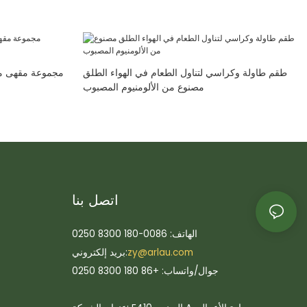
طقم طاولة وكراسي لتناول الطعام في الهواء الطلق
مجموعة مقهى مج
مصنوع من الألومنيوم المصبوب
اتصل بنا
الهاتف: 0086-180 8300 0250
zy@arlau.com
بريد إلكتروني:
جوال/واتساب: +86 180 8300 0250