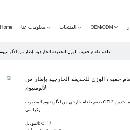
ر
OEM/ODM
المنتجات
معلومات عنا
Home
طقم طعام خفيف الوزن للحديقة الخارجية بإطار من الألومنيوم
م خفيف الوزن للحديقة الخارجية بإطار من
الألومنيوم
طقم طعام خارجي من الألومنيوم المصبوب CT17 مع طاولة مستديرة
وكراسي
الموديل: CT17