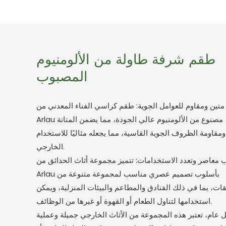
طقم شرفة طاولة من الألومنيوم
المصبوب
تين ومقاوم للعوامل الجوية: طقم كراسي الفناء المعدني من
Arlau مصنوع من الألومنيوم عالي الجودة، مما يضمن المتانة
ومقاومة الظروف الجوية القاسية، مما يجعله مثاليًا للاستخدام
الخارجي.
 معاصر وتعدد الاستخدامات: تتميز مجموعة أثاث الحدائق من
Arlau بأسلوب تصميم عصري مناسب لمجموعة متنوعة من
قات، بما في ذلك الفنادق والمطاعم والبيئات المنزلية، ويمكن
استخدامها لتناول الطعام أو القهوة أو غيرها من الوظائف.
 عام، تعتبر هذه المجموعة من الأثاث الخارجي جميلة وعملية