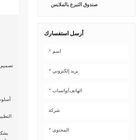
صندوق التبرع بالملابس
أرسل استفسارك
اسم
تصميم م
بريد إلكتروني
الهاتف/واتساب
أسلوب
شركة
التطبي
المحتوى
بشكل