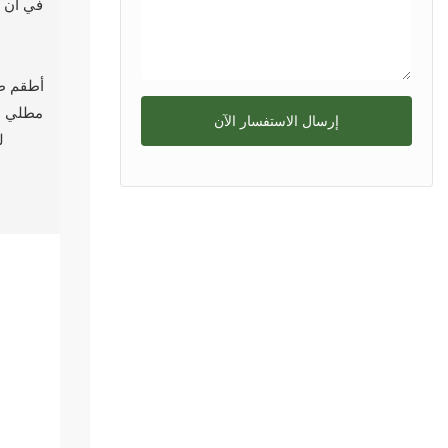
في آن و
إرسال الاستفسار الآن
ل