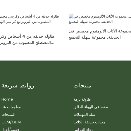
موعة الأثاث الألومنيوم مخصص في
طاولة حديقة من 4 
الحديقة. مجموعة سهلة التجميع
المصطلح المصبوب من البرونز 
المطابقة 
منتجات
روابط سريعة
طاولة نزهة
Home
مقعد في الهواء الطلق
معلومات عنا
سلة المهملات
المنتجات
معدات حديقة الكلاب
OEM/ODM
وعاء الغراس
قضية/أخبار