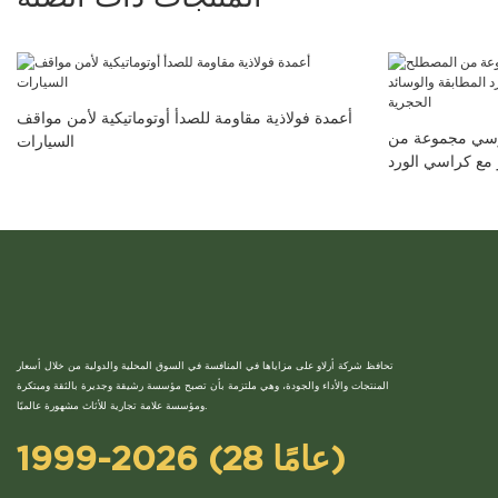
أعمدة فولاذية مقاومة للصدأ أوتوماتيكية لأمن مواقف
أشخاص وكرسي مجموعة من
السيارات
مع كراسي الورد
والوسائد الحجرية
تحافظ شركة أرلاو على مزاياها في المنافسة في السوق المحلية والدولية من خلال أسعار
المنتجات والأداء والجودة، وهي ملتزمة بأن تصبح مؤسسة رشيقة وجديرة بالثقة ومبتكرة
ومؤسسة علامة تجارية للأثاث مشهورة عالميًا.
1999-2026 (28 عامًا)