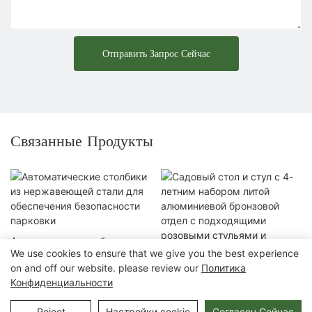
Отправить Запрос Сейчас
Связанные Продукты
Автоматические столбики из
We use cookies to ensure that we give you the best experience
нержавеющей стали для
on and off our website. please review our
Политика
обеспечения безопасности
Садовый стол и стул с 4-летним
Конфиденциальности
парковки
набором литой алюминиевой
бронзовой отдел с подходящими
Reject
Настройки cookie
Согласен Сейчас