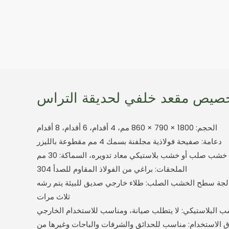
صيص مقعد خلفي لحديقة التراس
الحجم: 1800 × 790 × 860 مم، 4 أقدام، 6 أقدام، 8 أقدام
دعامة: صفيحة فولاذية مجلفنة بسمك 4 مم مقطوعة بالليزر
 خشب صلب أو خشب بلاستيكي معاد تدويره، السماكة: 30 مم
الملحقات: براغي من الفولاذ المقاوم للصدأ 304
لجة سطح الخشب الصلب: طلاء خارجي صديق للبيئة يتم رشه
ثلاث مرات
 الاستخدام: مناسب للحدائق والشرفات والباحات وغيرها من