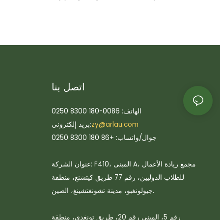
اتصل بنا
الهاتف: 0086-180 8300 0250
zy@arlau.com
بريد إلكتروني:
جوال/واتساب: +86 180 8300 0250
عنوان الشركة: F410، المبنى A، مجمع ريادة الأعمال
للطلاب الدوليين، رقم 77 طريق كيتشنغ، منطقة
جيولونغبو، مدينة تشونغتشينغ، الصين.
رقم 5، المبنى رقم 20، طريق تونغدي، منطقة