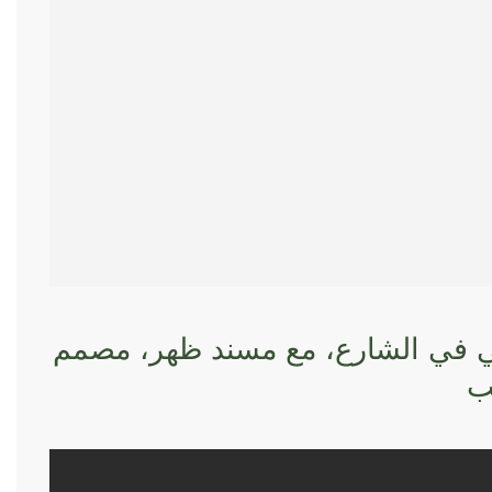
في الشارع، مع مسند ظهر، مصمم
ب