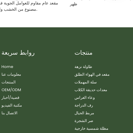
مقعد عام مقاوم للعوامل الجوية ف
ظهر
مصنوع من الخشب والبلاستيك المركب.
منتجات
روابط سريعة
طاولة نزهة
Home
مقعد في الهواء الطلق
معلومات عنا
سلة المهملات
المنتجات
معدات حديقة الكلاب
OEM/ODM
وعاء الغراس
قضية/أخبار
رف الدراجة
مكتبة الفيديو
مربط الحبال
الاتصال بنا
صر الشجرة
مظلة شمسية خارجية