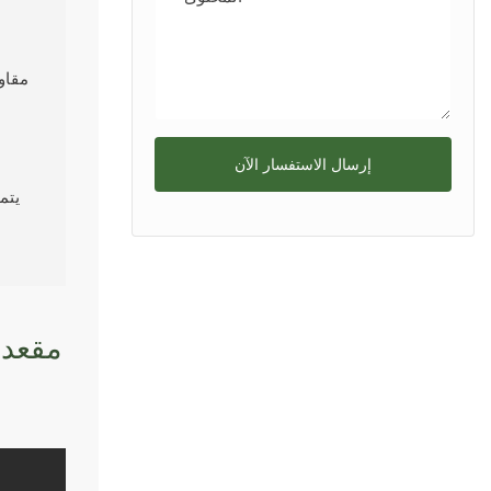
مقاو
إرسال الاستفسار الآن
يتم
مقعد 