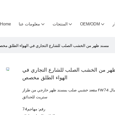
ر
OEM/ODM
المنتجات
معلومات عنا
Home
مسند ظهر من الخشب الصلب للشارع التجاري في الهواء الطلق مخ
هر من الخشب الصلب للشارع التجاري في
الهواء الطلق مخصص
مقعد خشبي صلب بمسند ظهر خارجي من طراز FW74 كوميرشال
ستريت للحدائق
رقم: مهاجم74