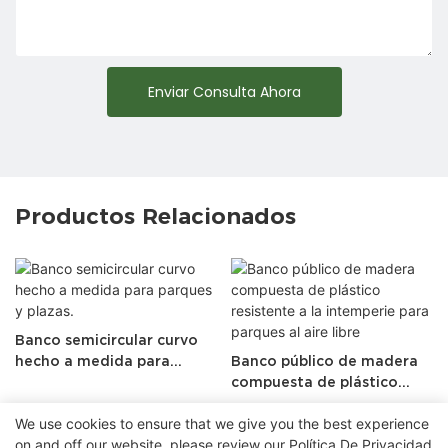
Enviar Consulta Ahora
Productos Relacionados
Banco semicircular curvo
hecho a medida para
Banco público de madera
parques y plazas.
compuesta de plástico
resistente a la intemperie
We use cookies to ensure that we give you the best experience
para parques al aire libre
on and off our website. please review our
Política De Privacidad