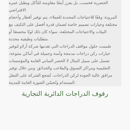
الحضرية فحسب، بل يعزز أيضًا مقاومته للتآكل ويطيل عمره
الافتراضي.
المرونة: وفقًا للاحتياجات المحددة للعملاء، يتم توفير أقطار وأحجام
مختلفة وخيارات تصميم خاصة لضمان قدرة أفضل على التكيف مع
البيئات والاحتياجات المختلفة، سواء كان ذلك لونًا مخصصًا أو
متطلبات وظيفية محددة.
صُممت حلول مواقف الدراجات التي تقدمها شركة أرلاو لتوفير
خيارات ركن دراجات مدمجة وآمنة وجميلة في أماكن متنوعة،
تشمل على سبيل المثال لا الحصر المباني العامة والمؤسسات
التعليمية ومراكز التسوق والملاعب والحدائق. ومن خلال توفير
مرافق عالية الجودة لركن الدراجات، تُشجع الشركة على التنقل
المستدام وتُحسّن الصورة العامة للمدينة.
رفوف الدراجات الدائرية التجارية