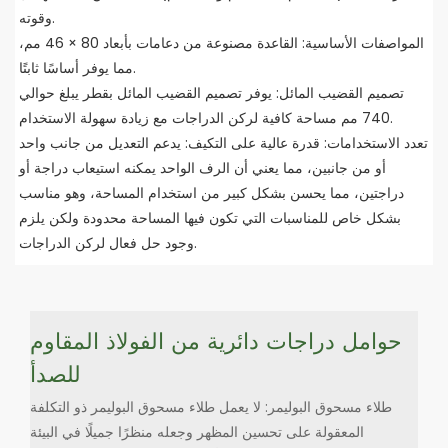
وقوته.
المواصفات الأساسية: القاعدة مصنوعة من دعامات بأبعاد 80 × 46 مم،
مما يوفر أساسًا ثابتًا.
تصميم القضيب المائل: يوفر تصميم القضيب المائل بقطر يبلغ حوالي
740 مم مساحة كافية لركن الدراجات مع زيادة سهولة الاستخدام.
تعدد الاستخدامات: قدرة عالية على التكيف: يدعم التعديل من جانب واحد
أو من جانبين، مما يعني أن الرف الواحد يمكنه استيعاب دراجة أو
دراجتين، مما يحسن بشكل كبير من استخدام المساحة، وهو مناسب
بشكل خاص للمناسبات التي تكون فيها المساحة محدودة ولكن يلزم
وجود حل فعال لركن الدراجات.
حوامل دراجات دائرية من الفولاذ المقاوم
للصدأ
طلاء مسحوق البوليمر: لا يعمل طلاء مسحوق البوليمر ذو التكلفة
المعقولة على تحسين المظهر وجعله منظرًا جميلًا في البيئة