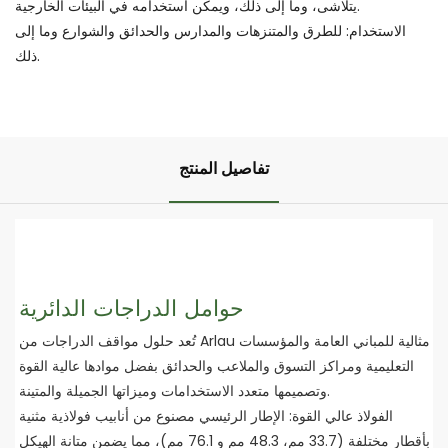
يتلاشى، وما إلى ذلك، ويمكن استخدامه في البيئات الخارجية.
الاستخدام: للطرق والمتنزهات والمدارس والحدائق والشوارع وما إلى
ذلك.
تفاصيل المنتج
حوامل الدراجات الدائرية
تُعد حلول مواقف الدراجات من Arlau مثالية للمباني العامة والمؤسسات
التعليمية ومراكز التسوق والملاعب والحدائق بفضل موادها عالية القوة
وتصميمها متعدد الاستخدامات وميزاتها الجميلة والمتينة.
الفولاذ عالي القوة: الإطار الرئيسي مصنوع من أنابيب فولاذية مثنية
بأقطار مختلفة (33.7 مم، 48.3 مم و 76.1 مم)، مما يضمن متانة الهيكل