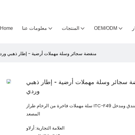
ر
OEM/ODM
المنتجات
معلومات عنا
Home
منفضة سجائر وسلة مهملات أرضية - إطار ذهبي ورد
ة سجائر وسلة مهملات أرضية - إطار ذهبي
وردي
سلة مهملات فاخرة من الرخام طراز ITC-F49 لردهة الفندق ومدخل
المصعد
العلامة التجارية: أرلاو