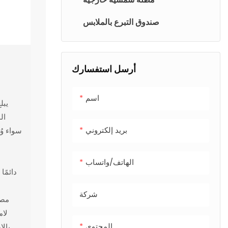
صندوق التبرع بالملابس
أرسل استفسارك
اسم
ال
بريد إلكتروني
سواء وُ
الهاتف/واتساب
شركة
مصق
المحتوى
بالإ