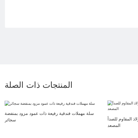
المنتجات ذات الصلة
سلة مهملات فندقية رفيعة ذات عمود مزود بمنفضة
اذ المقاوم للصدأ
سجائر
المصعد