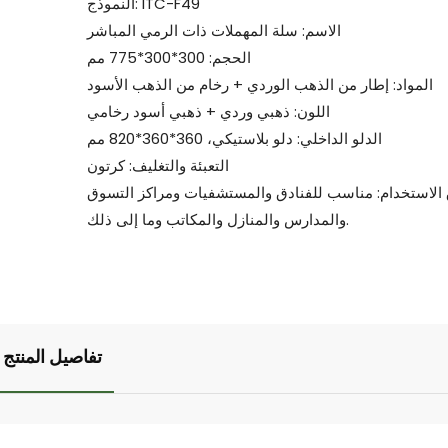
النموذج: ITC-F49
الاسم: سلة المهملات ذات الرمي المباشر
الحجم: 300*300*775 مم
المواد: إطار من الذهب الوردي + رخام من الذهب الأسود
اللون: ذهبي وردي + ذهبي أسود رخامي
الدلو الداخلي: دلو بلاستيكي، 360*360*820 مم
التعبئة والتغليف: كرتون
الاستخدام: مناسب للفنادق والمستشفيات ومراكز التسوق
والمدارس والمنازل والمكاتب وما إلى ذلك.
تفاصيل المنتج