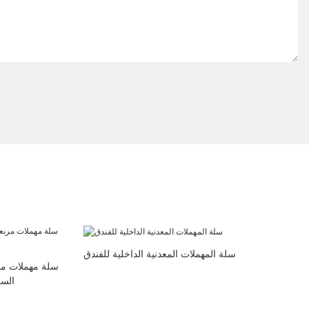
سلة المهملات المعدنية الداخلية للفندق
سلة مهملات مر
السك