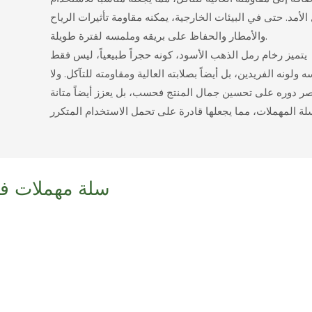
لأمد. حتى في البيئات الخارجية، يمكنه مقاومة تأثيرات الرياح
والأمطار والحفاظ على بريقه وملمسه لفترة طويلة.
يتميز رخام رمل الذهب الأسود، كونه حجراً طبيعياً، ليس فقط
 ولونه الفريدين، بل أيضاً بصلابته العالية ومقاومته للتآكل. ولا
صر دوره على تحسين جمال المنتج فحسب، بل يعزز أيضاً متانة
سلة مهملات ف