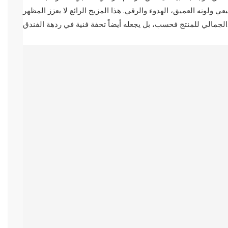
عي ولونه العميق، الهدوء والرقي. هذا المزيج الرائع لا يعزز المظهر
فنية في ردهة الفندق.