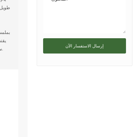
طويل ا
بملمسه
يقت
إرسال الاستفسار الآن
سلة المهملات، مما يجعلها قادرة على تحمل الاستخدام المتكرر.