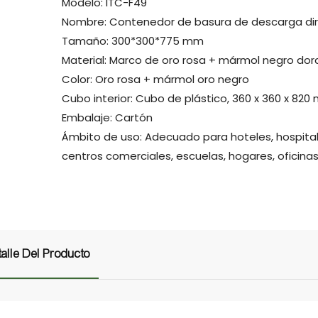
Modelo: ITC-F49
Nombre: Contenedor de basura de descarga di
Tamaño: 300*300*775 mm
Material: Marco de oro rosa + mármol negro do
Color: Oro rosa + mármol oro negro
Cubo interior: Cubo de plástico, 360 x 360 x 82
Embalaje: Cartón
Ámbito de uso: Adecuado para hoteles, hospital
centros comerciales, escuelas, hogares, oficinas
alle Del Producto