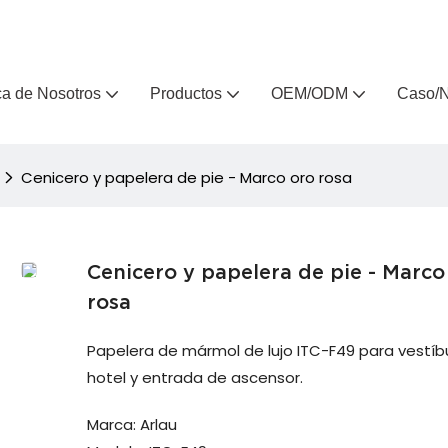
, fabricante de muebles de exterior personalizados desde hace 
a de Nosotros
Productos
OEM/ODM
Caso/N
Cenicero y papelera de pie - Marco oro rosa
Cenicero y papelera de pie - Marco
rosa
Papelera de mármol de lujo ITC-F49 para vestíb
hotel y entrada de ascensor.
Marca: Arlau