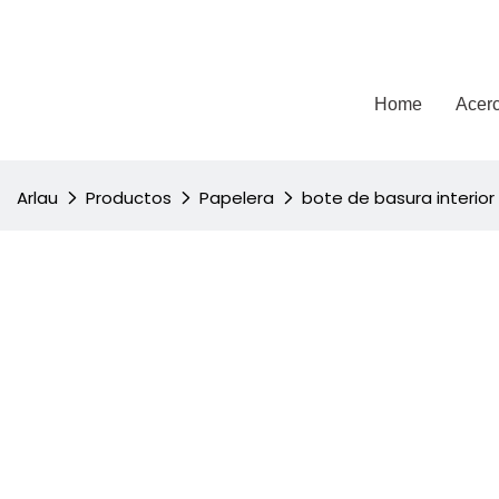
Arlau
Home
Acerc
Arlau
Productos
Papelera
bote de basura interior