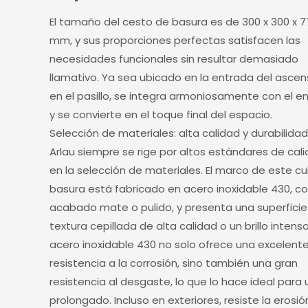
El tamaño del cesto de basura es de 300 x 300 x 
mm, y sus proporciones perfectas satisfacen las
necesidades funcionales sin resultar demasiado
llamativo. Ya sea ubicado en la entrada del ascen
en el pasillo, se integra armoniosamente con el e
y se convierte en el toque final del espacio.
Selección de materiales: alta calidad y durabilidad
Arlau siempre se rige por altos estándares de cal
en la selección de materiales. El marco de este c
basura está fabricado en acero inoxidable 430, c
acabado mate o pulido, y presenta una superfici
textura cepillada de alta calidad o un brillo intenso.
acero inoxidable 430 no solo ofrece una excelent
resistencia a la corrosión, sino también una gran
resistencia al desgaste, lo que lo hace ideal para
prolongado. Incluso en exteriores, resiste la erosió