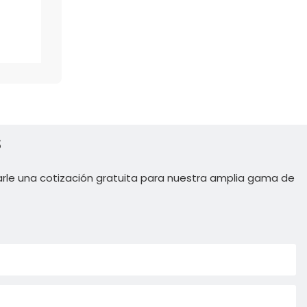
s
rle una cotización gratuita para nuestra amplia gama de