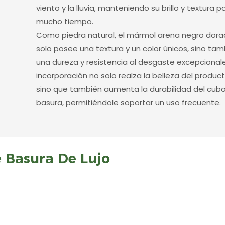
viento y la lluvia, manteniendo su brillo y textura p
mucho tiempo.
Como piedra natural, el mármol arena negro dor
solo posee una textura y un color únicos, sino ta
una dureza y resistencia al desgaste excepcionale
incorporación no solo realza la belleza del product
sino que también aumenta la durabilidad del cub
basura, permitiéndole soportar un uso frecuente.
 Basura De Lujo