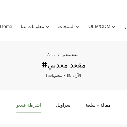
ر
OEM/ODM
المنتجات
معلومات عنا
Home
مقعد معدني
Arlau
#مقعد معدني
115 الآراء
1 محتويات
مقالة - سلعة
سراويل
أشرطة فيديو