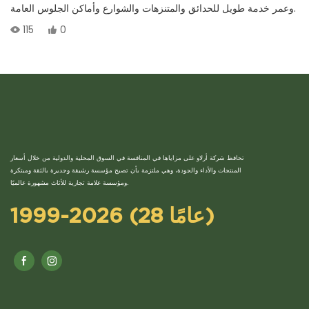
وعمر خدمة طويل للحدائق والمتنزهات والشوارع وأماكن الجلوس العامة.
115
0
تحافظ شركة أرلاو على مزاياها في المنافسة في السوق المحلية والدولية من خلال أسعار
المنتجات والأداء والجودة، وهي ملتزمة بأن تصبح مؤسسة رشيقة وجديرة بالثقة ومبتكرة
ومؤسسة علامة تجارية للأثاث مشهورة عالميًا.
1999-2026 (28 عامًا)