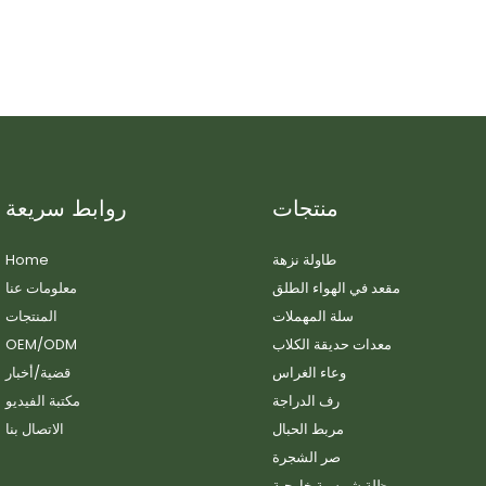
منتجات
روابط سريعة
طاولة نزهة
Home
مقعد في الهواء الطلق
معلومات عنا
سلة المهملات
المنتجات
معدات حديقة الكلاب
OEM/ODM
وعاء الغراس
قضية/أخبار
رف الدراجة
مكتبة الفيديو
مربط الحبال
الاتصال بنا
صر الشجرة
مظلة شمسية خارجية