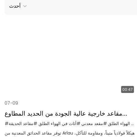
أحدث
00:47
07-09
مقاعد خارجية عالية الجودة من الحديد المطاوع
للحدائق
#مقاعد في الهواء الطلق
#مقعد معدني
#أثاث في الهواء الطلق
#مقاعد الحديقة
توفر مقاعد الحدائق المعدنية من Arlau هيكلاً فولاذياً متيناً، ومقاومة للتآكل،