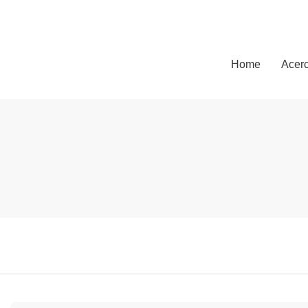
Arlau
Home
Acerc