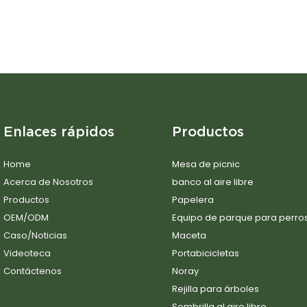
Enlaces rápidos
Productos
Home
Mesa de picnic
Acerca de Nosotros
banco al aire libre
Productos
Papelera
OEM/ODM
Equipo de parque para perro
Caso/Noticias
Maceta
Videoteca
Portabicicletas
Contáctenos
Noray
Rejilla para árboles
Sombrilla al aire libre