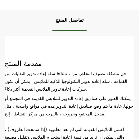
تفاصيل المنتج
مقدمة المنتج
سلة إعادة تدوير النفايات من Arlau ، حل مشكلة تصنيف التخلص من
القمامة ، سلة إعادة تدوير التكنولوجيا الذكية للملابس ، يمكن أن تكون
شركات إعادة تدوير الملابس القديمة أكثر ذكاءً.
يمكنك العثور على صناديق إعادة التدوير للملابس القديمة في المجتمع أو
حولها. عادة ما يتم وضع صناديق إعادة التدوير هذه في مواقع واضحة ، مثل
مدخل المجتمع وخروجه ، بالقرب من مركز النشاط ، إلخ.
اغسل الملابس القديمة التي لم تعد مطلوبة (إذا سمحت الظروف) ،
والتي يمكن أن تزيد من قيمة إعادة استخدام الملابس وتقليل مضيعة