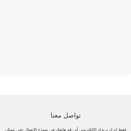
تواصل معنا
فقط اترك بريدك الإلكتروني أو رقم هاتفك في نموذج الاتصال حتى نتمكن