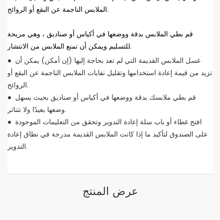
الملابس الناجمة عن البقع أو الروائح.
قم بطي الملابس بدقة ووضعها في أكياس أو صناديق ، وهي مريحة
للتسليم ويمكن أن تمنع الملابس من الانتشار.
● غسل الملابس القديمة التي لم تعد بحاجة إليها (إن أمكن) يمكن أن
تزيد من قيمة إعادة استخدامها وتقليل نفايات الملابس الناجمة عن البقع أو
الروائح.
● قم بطي ملابسك بدقة ووضعها في أكياس أو صناديق بحيث يسهل
وضعها بعيدًا ولا تتناثر.
● افتح غطاء أو باب سلة إعادة التدوير وتحقق من التعليمات الموجودة
على الصندوق لتأكيد ما إذا كانت الملابس القديمة مدرجة في نطاق إعادة
التدوير.
عرض المنتج