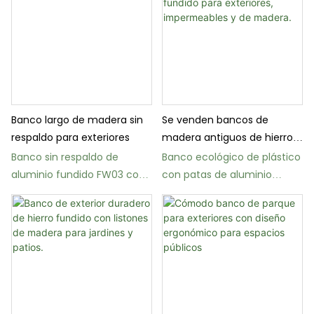
Banco largo de madera sin
Se venden bancos de
respaldo para exteriores
madera antiguos de hierro
fundido para exteriores,
Banco sin respaldo de
Banco ecológico de plástico
impermeables y de madera.
aluminio fundido FW03 con
con patas de aluminio
asiento de madera.
fundido FW14