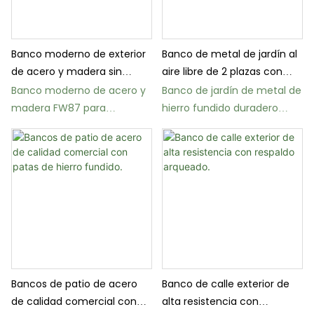
Banco moderno de exterior
Banco de metal de jardín al
de acero y madera sin
aire libre de 2 plazas con
respaldo
brazo
Banco moderno de acero y
Banco de jardín de metal de
madera FW87 para
hierro fundido duradero
exteriores, ideal para jardín y
FS42 con brazos
patio.
Bancos de patio de acero
Banco de calle exterior de
de calidad comercial con
alta resistencia con