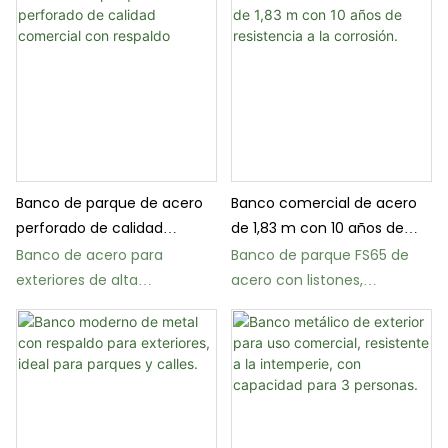
Banco de parque de acero
Banco comercial de acero
perforado de calidad
de 1,83 m con 10 años de
comercial con respaldo
resistencia a la corrosión.
Banco de acero para
Banco de parque FS65 de
exteriores de alta
acero con listones,
resistencia FS08 de 1,83 m
resistente a la intemperie,
(6 pies) para calles y
para mobiliario urbano.
escuelas