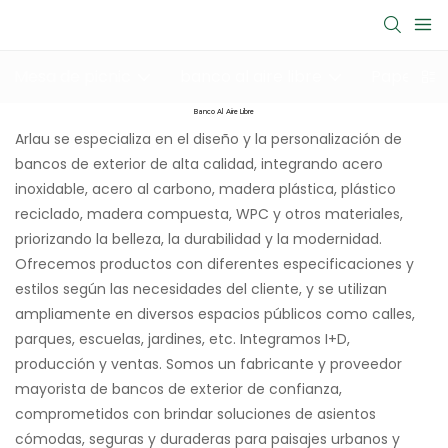
Mesa de picnic
banco al aire libre
Papelera
Banco Al Aire Libre
Arlau se especializa en el diseño y la personalización de
bancos de exterior de alta calidad, integrando acero
inoxidable, acero al carbono, madera plástica, plástico
reciclado, madera compuesta, WPC y otros materiales,
priorizando la belleza, la durabilidad y la modernidad.
Ofrecemos productos con diferentes especificaciones y
estilos según las necesidades del cliente, y se utilizan
ampliamente en diversos espacios públicos como calles,
parques, escuelas, jardines, etc. Integramos I+D,
producción y ventas. Somos un fabricante y proveedor
mayorista de bancos de exterior de confianza,
comprometidos con brindar soluciones de asientos
cómodas, seguras y duraderas para paisajes urbanos y