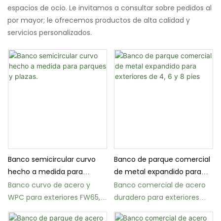
espacios de ocio. Le invitamos a consultar sobre pedidos al
por mayor; le ofrecemos productos de alta calidad y
servicios personalizados.
Banco semicircular curvo
Banco de parque comercial
hecho a medida para
de metal expandido para
parques y plazas.
exteriores de 4, 6 y 8 pies
Banco curvo de acero y
Banco comercial de acero
WPC para exteriores FW65,
duradero para exteriores
ideal para parques y plazas.
FS04 con respaldo