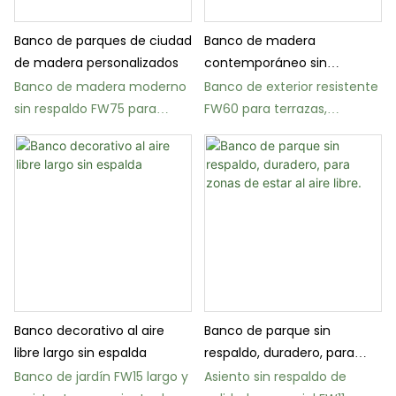
Banco de parques de ciudad
Banco de madera
de madera personalizados
contemporáneo sin
respaldo para exteriores
Banco de madera moderno
Banco de exterior resistente
sin respaldo FW75 para
FW60 para terrazas,
parques y terrazas urbanas.
balcones y jardines.
Banco decorativo al aire
Banco de parque sin
libre largo sin espalda
respaldo, duradero, para
zonas de estar al aire libre.
Banco de jardín FW15 largo y
Asiento sin respaldo de