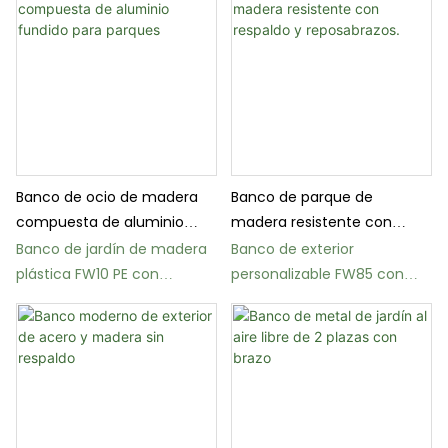
fundido.
Banco de ocio de madera
Banco de parque de
compuesta de aluminio
madera resistente con
fundido para parques
respaldo y reposabrazos.
Banco de jardín de madera
Banco de exterior
plástica FW10 PE con
personalizable FW85 con
reposabrazos central
estructura de acero y
listones de madera.