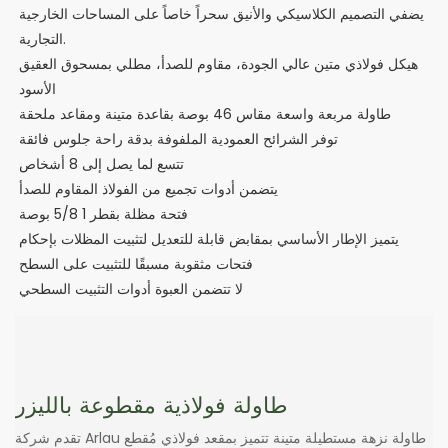
يضفي التصميم الكلاسيكي والأنيق سحراً خاصاً على المساحات الخارجية
التجارية.
هيكل فولاذي متين عالي الجودة، مقاوم للصدأ، مطلي بمسحوق العقيق
الأسود
طاولة مربعة واسعة مقاس 46 بوصة بقاعدة متينة ومقاعد ملحقة
توفر الشرائح العمودية الملفوفة بدقة راحة جلوس فائقة
تتسع لما يصل إلى 8 أشخاص
يتضمن أدوات تجميع من الفولاذ المقاوم للصدأ
فتحة مظلة بقطر 1 5/8 بوصة
يتميز الإطار الأساسي بمقابض قابلة للتعديل لتثبيت المظلات بإحكام
فتحات مثقوبة مسبقًا للتثبيت على السطح
لا تتضمن العبوة أدوات التثبيت السطحي
طاولة فولاذية مقطوعة بالليزر
تقدم شركة Arlau طاولة نزهة مستطيلة متينة تتميز بمقعد فولاذي مُقطع