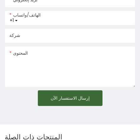
الهاتف/واتساب
+1
شركة
المحتوى
إرسال الاستفسار الآن
المنتجات ذات الصلة