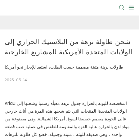
شحن طاولة نزهة من البلاستيك الحراري إلى 
الولايات المتحدة الأمريكية للمشاريع الخارجية
طاولات نزهة متينة مصممة حسب الطلب، استعد للإبحار نحو أمريكا
2025-05-14
Arlau المخصصة لليونة بالحرارة
جدول نزهة
معبأة رسميا وشحنها إلى
الولايات المتحدة! المنتجات التي يتم شحنها هذه المرة هي أثاث خارجي
عالي الجودة مصمم خصيصًا لسوق أمريكا الشمالية. وهي مصنوعة من
مواد لدن بالحرارة عالية القوة والمقاومة للطقس في عملية صب قطعة
واحدة ، وهي صديقة للبيئة ، متينة وجميلة. خضع كل طاولة للنزهات