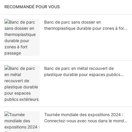
RECOMMANDÉ POUR VOUS
Banc de parc sans dossier en
thermoplastique durable pour zones à fort
passage
Banc de parc en métal recouvert de
plastique durable pour espaces publics
extérieurs
Tournée mondiale des expositions 2024 :
Connectez-vous avec nous dans le monde
entier