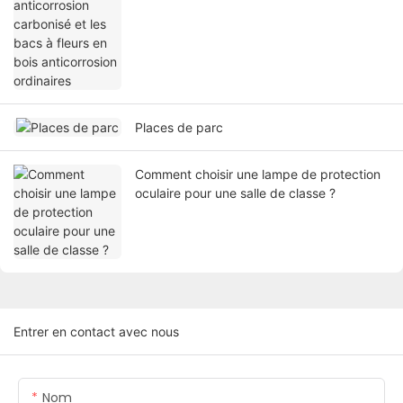
Places de parc
Comment choisir une lampe de protection
oculaire pour une salle de classe ?
Entrer en contact avec nous
Nom