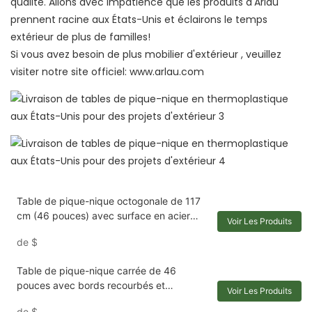
qualité. Allons avec impatience que les produits d'Arlau
prennent racine aux États-Unis et éclairons le temps
extérieur de plus de familles!
Si vous avez besoin de plus
mobilier d'extérieur
, veuillez
visiter notre site officiel:
www.arlau.com
Table de pique-nique octogonale de 117
cm (46 pouces) avec surface en acier
Voir Les Produits
perforé
de
$
Table de pique-nique carrée de 46
pouces avec bords recourbés et
Voir Les Produits
revêtement en polyéthylène
de
$