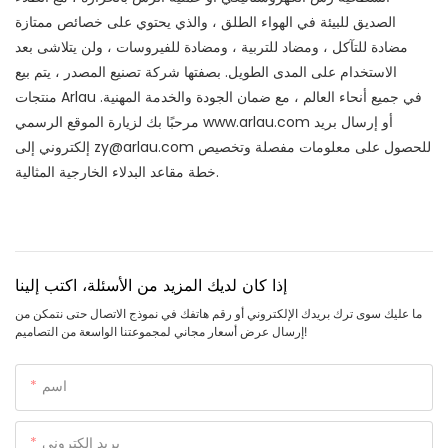
الصديق للبيئة في الهواء الطلق ، والذي يحتوي على خصائص ممتازة
مضادة للتآكل ، ومضاد للتربية ، ومضادة للفيروسات ، ولن يتلاشى بعد
الاستخدام على المدى الطويل. بصفتها شركة تصنيع المصدر ، يتم بيع
منتجات Arlau في جميع أنحاء العالم ، مع ضمان الجودة والخدمة المهنية.
أو إرسال بريد
www.arlau.com
مرحبًا بك لزيارة الموقع الرسمي
إلكتروني إلى zy@arlau.com للحصول على معلومات مفصلة وتخصيص
خطة مقاعد البدلاء الخارجية المثالية.
إذا كان لديك المزيد من الأسئلة، اكتب إلينا
ما عليك سوى ترك بريدك الإلكتروني أو رقم هاتفك في نموذج الاتصال حتى نتمكن من
إرسال عرض أسعار مجاني لمجموعتنا الواسعة من التصاميم!
اسم
بريد إلكتروني