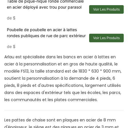
Table de pique-nique ronde commerciale
en acier déployé avec trou pour parasol
Voir Les Produits
de
$
Poubelle de poubelle en acier à lattes
rondes publiques de rue de parc extérieur
Voir Les Produits
de
$
Arlau est spécialisée dans les bancs en acier à lattes en
acier à la personnalisation et en gros de haute qualité, le
modèle FS13, la taille standard est de 1830 * 630 * 900 mm,
soutient la personnalisation à la demande de 4 pieds, 6
pieds, 8 pieds et d'autres spécifications, largement utilisés
dans des espaces d'extérieur tels que les écoles, les parcs,
les communautés et les plates commerciales.
Les pattes de chaise sont en plaques en acier de 8 mm
d'épaisseur, le siège est des plaques en acier de 3 mm et