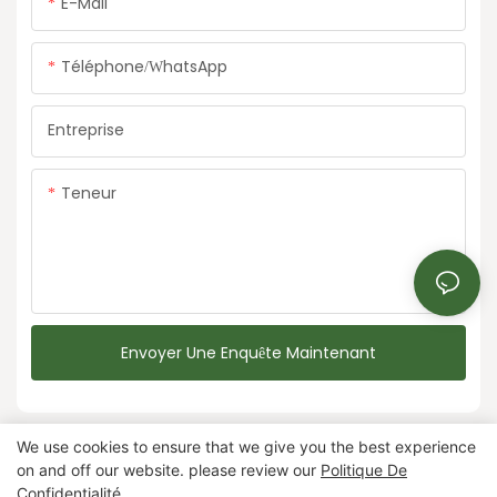
E-Mail
Téléphone/WhatsApp
Entreprise
Teneur
Envoyer Une Enquête Maintenant
We use cookies to ensure that we give you the best experience
on and off our website. please review our
Politique De
Confidentialité