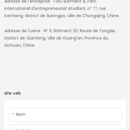
Adresse de l'entreprise : F410, Bâtiment A, Parc
international d'entrepreneuriat étudiant, n° 77, rue
Kecheng, district de Jiulongpo, ville de Chongqing, Chine.
Adresse de l'usine : N° 5, Bâtiment 20, Route de Tongde,
District de Qianfeng, Ville de Guang'an, Province du
Sichuan, Chine.
site web
Nom