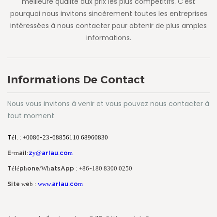
meilleure qualité aux prix les plus compétitifs. C'est
pourquoi nous invitons sincèrement toutes les entreprises
intéressées à nous contacter pour obtenir de plus amples
informations.
Informations De Contact
Nous vous invitons à venir et vous pouvez nous contacter à
tout moment
Tél. : +0086-23-68856110 68960830
E-mail:
zy@arlau.com
Téléphone/WhatsApp : +86-180 8300 0250
Site web :
www.arlau.com