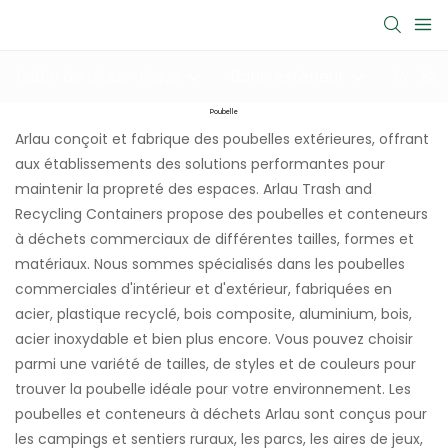
Table de pique-nique
Banc extérieur
Poubel
Poubelle
Arlau conçoit et fabrique des poubelles extérieures, offrant
aux établissements des solutions performantes pour
maintenir la propreté des espaces. Arlau Trash and
Recycling Containers propose des poubelles et conteneurs
à déchets commerciaux de différentes tailles, formes et
matériaux. Nous sommes spécialisés dans les poubelles
commerciales d'intérieur et d'extérieur, fabriquées en
acier, plastique recyclé,
bois composite,
aluminium, bois,
acier inoxydable et bien plus encore. Vous pouvez choisir
parmi une variété de tailles, de styles et de couleurs pour
trouver la poubelle idéale pour votre environnement. Les
poubelles et conteneurs à déchets Arlau sont conçus pour
les campings et sentiers ruraux, les parcs, les aires de jeux,