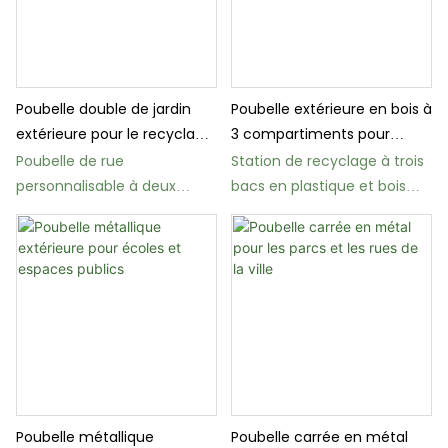
Poubelle double de jardin
Poubelle extérieure en bois à
extérieure pour le recyclage
3 compartiments pour
et les ordures ménagères
parcs
Poubelle de rue
Station de recyclage à trois
personnalisable à deux
bacs en plastique et bois
compartiments BW13
BW16 pour les écoles
Poubelle métallique
Poubelle carrée en métal