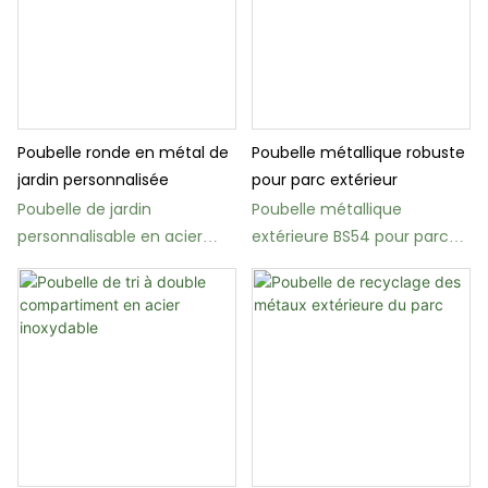
Poubelle ronde en métal de
Poubelle métallique robuste
jardin personnalisée
pour parc extérieur
Poubelle de jardin
Poubelle métallique
personnalisable en acier
extérieure BS54 pour parc
inoxydable BS77 avec
avec porte d'accès latérale
revêtement en poudre