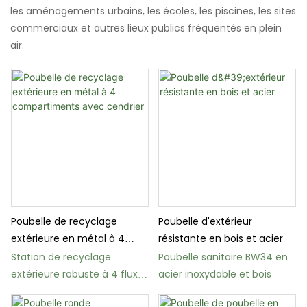
les aménagements urbains, les écoles, les piscines, les sites
commerciaux et autres lieux publics fréquentés en plein
air.
Poubelle de recyclage
Poubelle d'extérieur
extérieure en métal à 4
résistante en bois et acier
compartiments avec
Station de recyclage
Poubelle sanitaire BW34 en
cendrier
extérieure robuste à 4 flux
acier inoxydable et bois
BS81 pour espaces publics