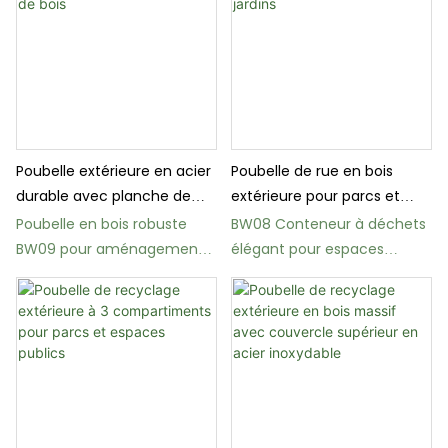
Poubelle extérieure en acier
Poubelle de rue en bois
durable avec planche de
extérieure pour parcs et
bois
jardins
Poubelle en bois robuste
BW08 Conteneur à déchets
BW09 pour aménagements
élégant pour espaces
paysagers urbains
publics