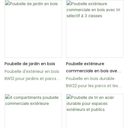
massif
Poubelle de jardin en bois
Poubelle extérieure
commerciale en bois avec
Poubelle d'extérieur en bois
tri sélectif à 3 classes
BW12 pour jardins et parcs
Poubelle en bois durable
publics
BW22 pour les parcs et les
écoles, idéale pour les zones
scéniques.