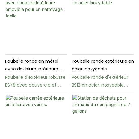
Poubelle ronde en métal
Poubelle ronde extérieure en
avec doublure intérieure
acier inoxydable
amovible pour un nettoyage
Poubelle d'extérieur robuste
Poubelle ronde d'extérieur
facile
BS78 avec couvercle et
BS12 en acier inoxydable
dispositif de fixation au sol
avec motif perforé