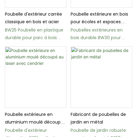
Poubelle d'extérieur carrée
Poubelle extérieure en bois
classique en bois et acier
pour écoles et espaces
publics
BW25 Poubelle en plastique
Poubelles extérieures en
durable pour parc à bois
bois durable BW30 pour
avec couvercle
écoles et parcs
Poubelle extérieure en
Fabricant de poubelles de
aluminium moulé découpé
jardin en métal
au laser avec cendrier
Poubelle d'extérieur
Poubelle de jardin robuste