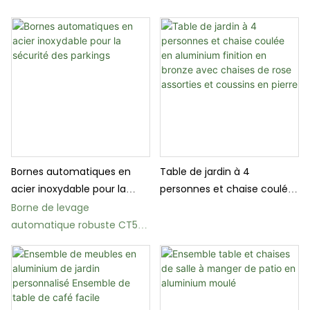
Bornes automatiques en
Table de jardin à 4
acier inoxydable pour la
personnes et chaise coulée
sécurité des parkings
en aluminium finition en
Borne de levage
bronze avec chaises de rose
automatique robuste CT50
assorties et coussins en
pour la sécurité routière
pierre