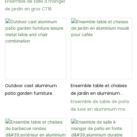
d'aluminium classique
moulé pour cour et parc
Ensemble de salle à manger
de jardin en gros CT16
Outdoor cast aluminum
Ensemble table et chaises
patio garden furniture
de jardin en aluminium
leisure metal table and chair
moulé pour cafés
Ensemble de table de patio
combination
de luxe en aluminium moulé
CT13