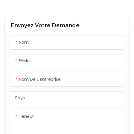
outdoor patio dining table
chair combination
set
Envoyez Votre Demande
Nom
E-Mail
Nom De L'entreprise
Pays
Teneur