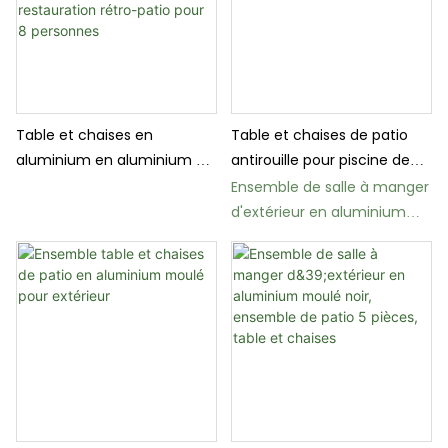
Table et chaises en
Table et chaises de patio
aluminium en aluminium en
antirouille pour piscine de
aluminium et chaises
jardin
Ensemble de salle à manger
classiques ensemble de
d'extérieur en aluminium
restauration rétro-patio
moulé CT33 - Mobilier de
pour 8 personnes
patio