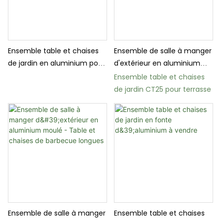
Ensemble table et chaises
Ensemble de salle à manger
de jardin en aluminium pour
d'extérieur en aluminium
terrasses et jardins
moulé pour terrasse et
Ensemble table et chaises
jardin
de jardin CT25 pour terrasse
Ensemble de salle à manger
Ensemble table et chaises