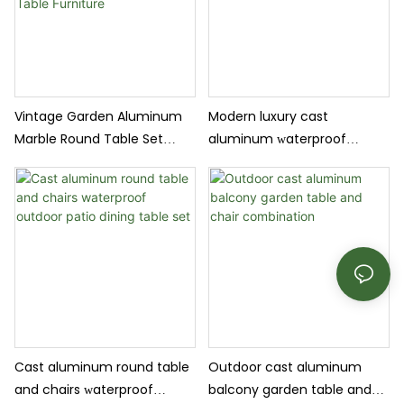
Vintage Garden Aluminum
Modern luxury cast
Marble Round Table Set
aluminum waterproof
Armrest Outdoor Casting
outdoor garden backyard
Dining Set 6 Chairs Dining
dining table and chairs
Table Furniture
furniture
Cast aluminum round table
Outdoor cast aluminum
and chairs waterproof
balcony garden table and