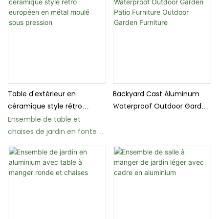
Table d'extérieur en
Backyard Cast Aluminum
céramique style rétro
Waterproof Outdoor Garden
européen en métal moulé
Patio Furniture Outdoor
Ensemble de table et
sous pression
Garden Furniture
chaises de jardin en fonte
d'aluminium CT20