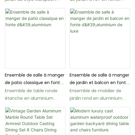
CT08
d'aluminium
Ensemble de salle à manger
Ensemble de salle à manger
de patio classique en fonte
de jardin et balcon en fonte
d'aluminium
d'aluminium de luxe
Ensemble de table ronde
Ensemble de mobilier de
étanche en aluminium
jardin rond en aluminium
moulé CT06
CT05, gain de place