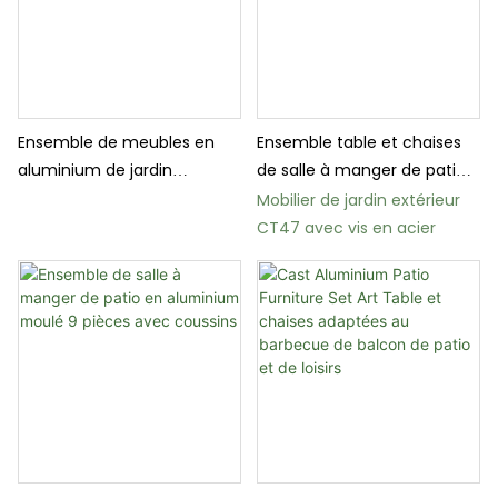
Ensemble de meubles en
Ensemble table et chaises
aluminium de jardin
de salle à manger de patio
personnalisé Ensemble de
en aluminium moulé
Mobilier de jardin extérieur
table de café facile
CT47 avec vis en acier