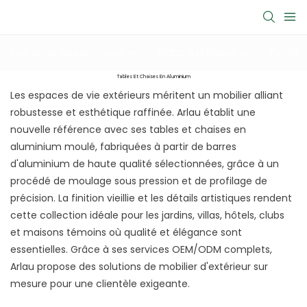
Table de pique-nique
Banc extérieur
Poubel
Tables Et Chaises En Aluminium
Les espaces de vie extérieurs méritent un mobilier alliant
robustesse et esthétique raffinée. Arlau établit une
nouvelle référence avec ses tables et chaises en
aluminium moulé, fabriquées à partir de barres
d'aluminium de haute qualité sélectionnées, grâce à un
procédé de moulage sous pression et de profilage de
précision. La finition vieillie et les détails artistiques rendent
cette collection idéale pour les jardins, villas, hôtels, clubs
et maisons témoins où qualité et élégance sont
essentielles. Grâce à ses services OEM/ODM complets,
Arlau propose des solutions de mobilier d'extérieur sur
mesure pour une clientèle exigeante.