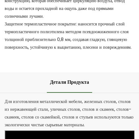
конструкцию, которая обеспечивает циркуляцию воздуха, отвод
воды и остается прохладной на ощупь даже под прямыми
солнечными лучами.
Защитное термопластичное покрытие: наносится прочный слой
термопластичного полиэтилена методом псевдоожиженного слоя
толщиной приблизительно 0,8 мм, создавая гладкую, глянцевую
поверхность, устойчивую к выцветанию, плесени и повреждениям.
Детали Продукта
Для изготовления металлической мебели, железных столов, столов
из нержавеющей стали, уличных столов, столов и скамеек, столов-
скамеек, столов со скамейкой, столов и стульев используются только
экологически чистые сырьевые материалы.