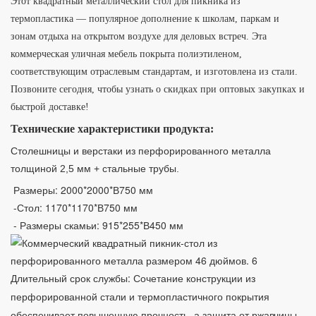
Этот квадратный металлический стол для пикника из
термопластика — популярное дополнение к школам, паркам и
зонам отдыха на открытом воздухе для деловых встреч. Эта
коммерческая уличная мебель покрыта полиэтиленом,
соответствующим отраслевым стандартам, и изготовлена ​​из стали.
Позвоните сегодня, чтобы узнать о скидках при оптовых закупках и
быстрой доставке!
Технические характеристики продукта:
Столешницы и верстаки из перфорированного металла
толщиной 2,5 мм + стальные трубы.
Размеры: 2000*2000*В750 мм
-Стол: 1170*1170*В750 мм
- Размеры скамьи: 915*255*В450 мм
Длительный срок службы: Сочетание конструкции из
перфорированной стали и термопластичного покрытия
обеспечивает повышенную прочность, а защита от ржавчины