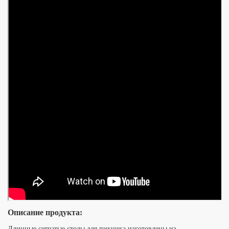
Описание продукта:
Длинные сетчатые столы для пикника изготовлены из