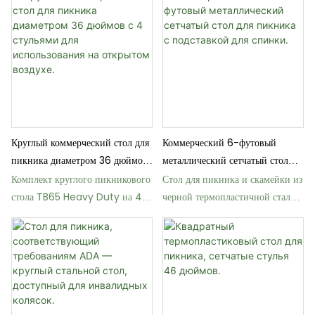
Круглый коммерческий стол для
Коммерческий 6-футовый
пикника диаметром 36 дюймов
металлический сетчатый стол
с 4 стульями для использования
для пикника с подставкой для
Комплект круглого пикникового
Стол для пикника и скамейки из
на открытом воздухе.
спинки.
стола TB65 Heavy Duty на 4
черной термопластичной стали
места для парков и террас
TB64