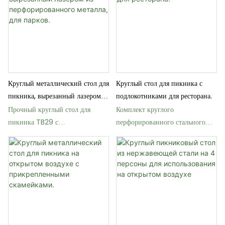
Круглый металлический стол для
Круглый стол для пикника с
пикника, вырезанный лазером
подлокотниками для ресторана.
из перфорированного металла,
Прочный круглый стол для
Комплект круглого
для парков.
пикника TB29 с
перфорированного стального
термопластичным покрытием и
стола для пикника TB25 для
сиденьями.
коммерческого использования