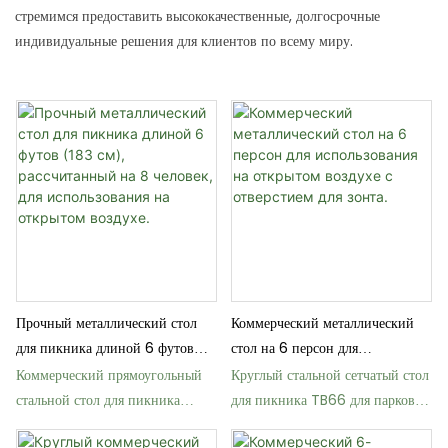
стремимся предоставить высококачественные, долгосрочные
индивидуальные решения для клиентов по всему миру.
Прочный металлический стол
Коммерческий металлический
для пикника длиной 6 футов
стол на 6 персон для
(183 см), рассчитанный на 8
использования на открытом
Коммерческий прямоугольный
Круглый стальной сетчатый стол
человек, для использования на
воздухе с отверстием для зонта.
стальной стол для пикника
для пикника TB66 для парков и
открытом воздухе.
TB67 со скамейками.
террас