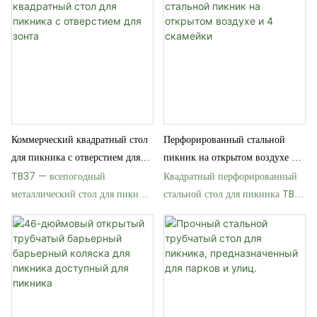
покрытием
Коммерческий квадратный стол
Перфорированный стальной
для пикника с отверстием для
пикник на открытом воздухе и
зонта
4 скамейки
TB37 — всепогодный
Квадратный перфорированный
металлический стол для пикника
стальной стол для пикника TB35
для парков
с 4 скамейками