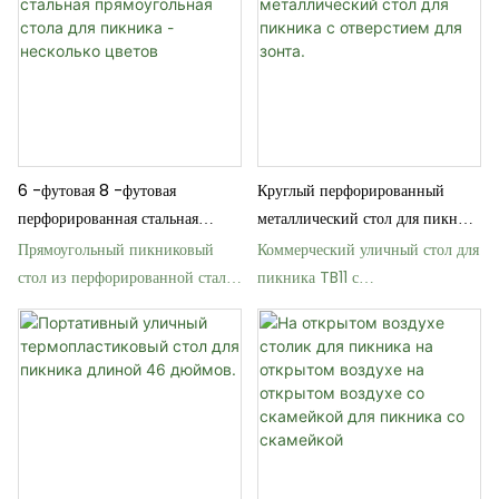
6 -футовая 8 -футовая
Круглый перфорированный
перфорированная стальная
металлический стол для пикника
стальная прямоугольная стола
с отверстием для зонта.
Прямоугольный пикниковый
Коммерческий уличный стол для
для пикника - несколько цветов
стол из перфорированной стали
пикника TB11 с
TB18 для коммерческого
термопластичным покрытием
использования