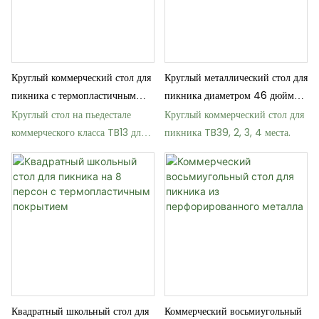
Круглый коммерческий стол для
Круглый металлический стол для
пикника с термопластичным
пикника диаметром 46 дюймов
покрытием
с отверстием для зонта.
Круглый стол на пьедестале
Круглый коммерческий стол для
коммерческого класса TB13 для
пикника TB39, 2, 3, 4 места.
парков и садов.
Квадратный школьный стол для
Коммерческий восьмиугольный