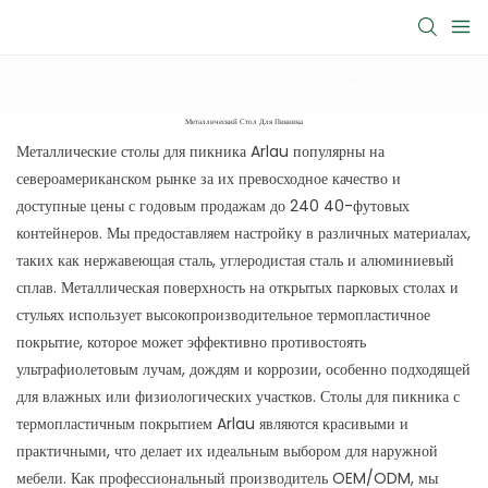
Стол для пикника
Уличная скамейка
мусорное ве
Металлический Стол Для Пикника
Металлические столы для пикника Arlau популярны на
североамериканском рынке за их превосходное качество и
доступные цены с годовым продажам до 240 40-футовых
контейнеров. Мы предоставляем настройку в различных материалах,
таких как нержавеющая сталь, углеродистая сталь и алюминиевый
сплав. Металлическая поверхность на открытых парковых столах и
стульях использует высокопроизводительное термопластичное
покрытие, которое может эффективно противостоять
ультрафиолетовым лучам, дождям и коррозии, особенно подходящей
для влажных или физиологических участков. Столы для пикника с
термопластичным покрытием Arlau являются красивыми и
практичными, что делает их идеальным выбором для наружной
мебели. Как профессиональный производитель OEM/ODM, мы