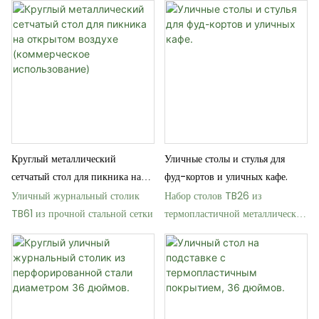
металла
Круглый металлический
Уличные столы и стулья для
сетчатый стол для пикника на
фуд-кортов и уличных кафе.
открытом воздухе
Уличный журнальный столик
Набор столов TB26 из
(коммерческое использование)
TB61 из прочной стальной сетки
термопластичной металлической
сетки для садов и парков