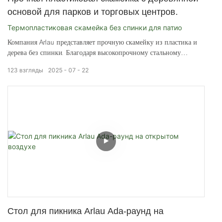
основой для парков и торговых центров.
Термопластиковая скамейка без спинки для патио
Компания Arlau представляет прочную скамейку из пластика и
дерева без спинки. Благодаря высокопрочному стальному
каркасу и всепогодному термопластичному покрытию, эта
123
взгляды
2025
07
22
скамейка без спинки идеально подходит для парков, торговых
центров и террас.
Стол для пикника Arlau Ada-раунд на