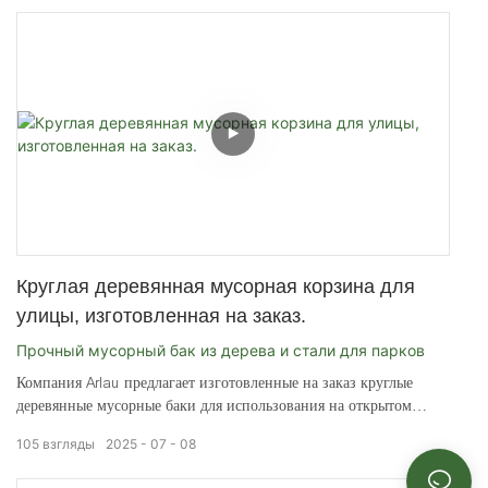
Круглая деревянная мусорная корзина для
улицы, изготовленная на заказ.
Прочный мусорный бак из дерева и стали для парков
Компания Arlau предлагает изготовленные на заказ круглые
деревянные мусорные баки для использования на открытом
воздухе, предназначенные для коммерческих помещений. Этот
105
взгляды
2025
07
08
прочный мусорный бак, сочетающий металл и дерево, устойчив
к деформации и коррозии.