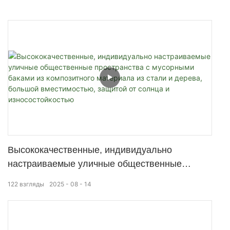
Высококачественные, индивидуально
настраиваемые уличные общественные
пространства с мусорными баками из
122
взгляды
2025
08
14
композитного материала из стали и дерева,
большой вместимостью, защитой от солнца и
износостойкостью