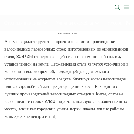
Стол для пикника
Уличная скамейка
мусорное ве
Велосипедная Стойка
Арлау специализируется на проектировании и производстве
велосипедных парковочных стоек, изготовленных из оцинкованной
стали, 304/316 из нержавеющей стали и алюминиевой сплавы,
установленной на земле; Нержавеющая сталь является устойчивой к
коррозии и высокопрочной, подходящей для длительного
использования на открытом воздухе, блокируя колеса велосипедов
или электромобилей для предотвращения кражи. Как один из
лучших производителей велосипедных стендов в Китае, оптовые
велосипедные стойки Arlau широко используются в общественных
местах, таких как городские улицы, парки, школы, жилые районы,
коммерческие центры и т. Д.