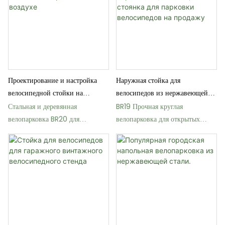
Проектирование и настройка
Наружная стойка для
велосипедной стойки на
велосипедов из нержавеющей
открытом воздухе
стали, стоянка для парковки
Стальная и деревянная
BR19 Прочная круглая
велосипедов на продажу
велопарковка BR20 для
велопарковка для открытых
общественных мест
общественных мест