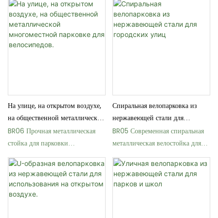
На улице, на открытом воздухе,
Спиральная велопарковка из
на общественной металлической
нержавеющей стали для
многоместной парковке для
городских улиц
BR06 Прочная металлическая
BR05 Современная спиральная
велосипедов.
стойка для парковки
металлическая велостойка для
велосипедов на открытом
парков
воздухе