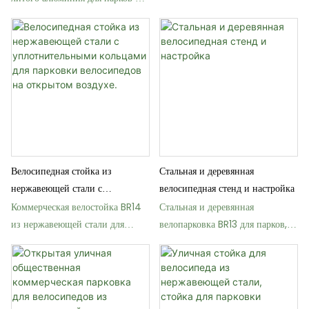
улиц
Велосипедная стойка из
Стальная и деревянная
нержавеющей стали с
велосипедная стенд и настройка
уплотнительными кольцами для
Коммерческая велостойка BR14
Стальная и деревянная
парковки велосипедов на
из нержавеющей стали для
велопарковка BR13 для парков,
открытом воздухе.
парков и улиц
улиц и общественных мест