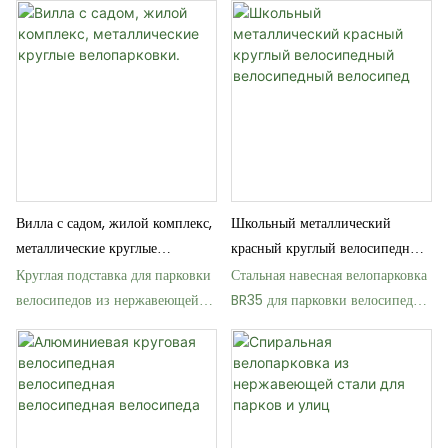
Вилла с садом, жилой комплекс,
Школьный металлический
металлические круглые
красный круглый велосипедный
велопарковки.
велосипедный велосипед
Круглая подставка для парковки
Стальная навесная велопарковка
велосипедов из нержавеющей
BR35 для парковки велосипедов
стали BR36
на открытом воздухе.