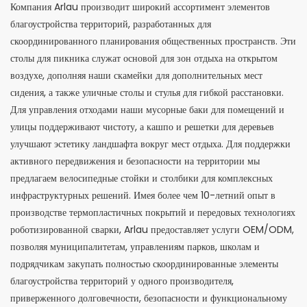
Компания Arlau производит широкий ассортимент элементов
благоустройства территорий, разработанных для
скоординированного планирования общественных пространств. Эти
столы для пикника служат основой для зон отдыха на открытом
воздухе, дополняя наши скамейки для дополнительных мест
сидения, а также уличные столы и стулья для гибкой расстановки.
Для управления отходами наши мусорные баки для помещений и
улицы поддерживают чистоту, а кашпо и решетки для деревьев
улучшают эстетику ландшафта вокруг мест отдыха. Для поддержки
активного передвижения и безопасности на территории мы
предлагаем велосипедные стойки и столбики для комплексных
инфраструктурных решений. Имея более чем 10-летний опыт в
производстве термопластичных покрытий и передовых технологиях
роботизированной сварки, Arlau предоставляет услуги OEM/ODM,
позволяя муниципалитетам, управлениям парков, школам и
подрядчикам закупать полностью скоординированные элементы
благоустройства территорий у одного производителя,
приверженного долговечности, безопасности и функциональному