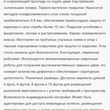
и сохраняющей прохладу на ощупь даже под прямыми
солнечными лучами. Термопластичное покрытие: Наносится
методом псевдоожиженного слоя слоем толщиной
приблизительно 0,8 мм, обеспечивая превосходную защиту от
коррозии и срок службы более 10 лет. Покрытие устойчиво к
выцветанию, сколам и растрескиванию. Каркас коммерческого
класса: Изготовлен из трубчатых стальных ножек и опор с
черным порошковым покрытием для защиты от коррозии. Углы
стола скошены для безопасности. Конструкция, сваренная
роботами: Используются автоматизированные сварочные
роботы для получения высококачественных сварных швов, что
снижает количество дефектов и обеспечивает структурную
целостность. Различные размеры: Доступны варианты длиной
4 фута, 6 футов, 8 футов и 10 футов для размещения
различной вместимости и с учетом требований к пространству.
Возможности индивидуальной настройки: Может быть
адаптирован для доступа инвалидных колясок, размещения
отверстия для зонта, а также доступен в нескольких цветовых