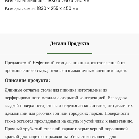
Размеры столешницы: 1830 x 760 x 750 мм
Размеры скамьи: 1830 x 255 x 450 мм
Детали Продукта
Предлагаемый 6-футовый стол для пикника, изготовленный из
промышленного сырья, отличается лаконичным внешним видом.
Описание продукта:
Длинные сетчатые столы для пикника изготовлены из
перфорированного металла с открытой конструкцией. Благодаря
гладкой поверхности, столы и сиденья легко чистятся, что делает их
идеальными для рабочих зон или городских парков. Поверхности
также остаются прохладными на ощупь и устойчивы к выцветанию.
Прочный трубчатый стальной каркас покрыт черной порошковой
краской для защиты от ржавчины. Углы стола скошены для