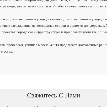
у размера, цвета, вместимости и обработки поверхности в соответс
баки для помещений и улицы, скамейки для помещений и улицы, ст
рожные заграждения, велосипедные стойки и решетки для деревьев. 
х, проектах городской инфраструктуры и при благоустройстве общ
м процессам, уличная мебель Arlau предлагает долговечные реше
 местах.
Свяжитесь С Нами