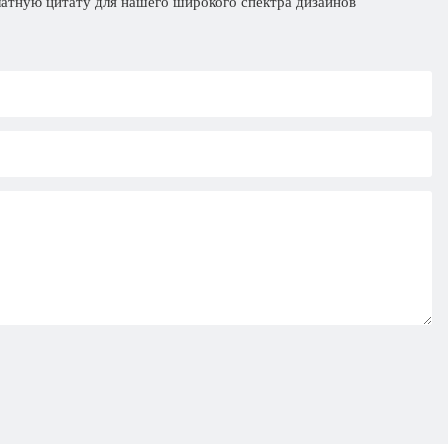
латную цитату для нашего широкого спектра дизайнов