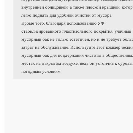
внутренней облицовкой, а также плоской крышкой, кото
легко поднять для удобной очистки от мусора.
Кроме того, благодаря использованию УФ-
стабилизированного пластизольного покрытия, уличный
мусорный бак не только эстетичен, но и не требует бол
затрат на обслуживание. Используйте этот коммерчески
мусорный бак для поддержания чистоты в общественны
местах на открытом воздухе, ведь он устойчив к суров
погодным условиям.