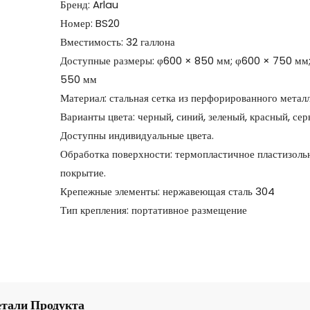
Бренд: Arlau
Номер: BS20
Вместимость: 32 галлона
Доступные размеры: φ600 × 850 мм; φ600 × 750 мм
550 мм
Материал: стальная сетка из перфорированного металл
Варианты цвета: черный, синий, зеленый, красный, сер
Доступны индивидуальные цвета.
Обработка поверхности: термопластичное пластизоль
покрытие.
Крепежные элементы: нержавеющая сталь 304
Тип крепления: портативное размещение
етали Продукта