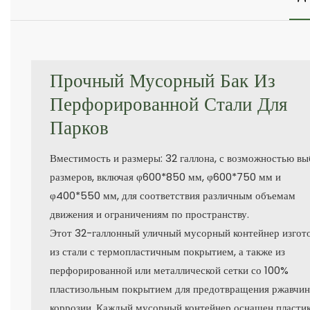
Прочный Мусорный Бак Из
Перфорированной Стали Для
Парков
Вместимость и размеры: 32 галлона, с возможностью вы
размеров, включая φ600*850 мм, φ600*750 мм и
φ400*550 мм, для соответствия различным объемам
движения и ограничениям по пространству.
Этот 32-галлонный уличный мусорный контейнер изгот
из стали с термопластичным покрытием, а также из
перфорированной или металлической сетки со 100%
пластизольным покрытием для предотвращения ржавчин
коррозии. Каждый мусорный контейнер оснащен пласти