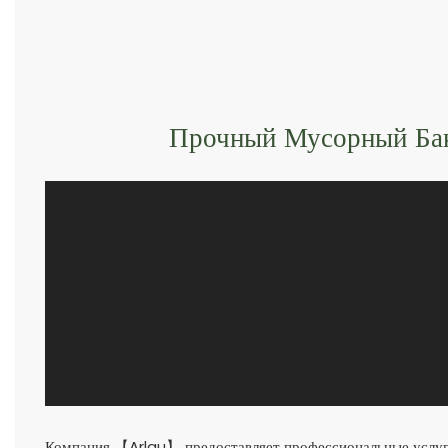
Прочный Мусорный Ба
Компания 【Arlau】 предоставляет профессиональные услуг