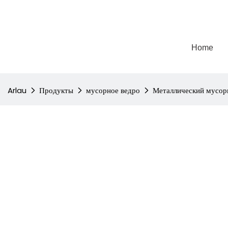
Home
Arlau
Продукты
мусорное ведро
Металлический мусор