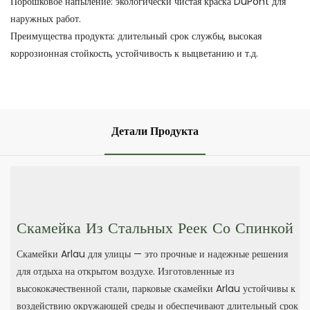
Порошковое напыление: экологически чистая краска DuPont для
наружных работ.
Преимущества продукта: длительный срок службы, высокая
коррозионная стойкость, устойчивость к выцветанию и т.д.
Детали Продукта
Скамейка Из Стальных Реек Со Спинкой
Скамейки Arlau для улицы — это прочные и надежные решения
для отдыха на открытом воздухе. Изготовленные из
высококачественной стали, парковые скамейки Arlau устойчивы к
воздействию окружающей среды и обеспечивают длительный срок