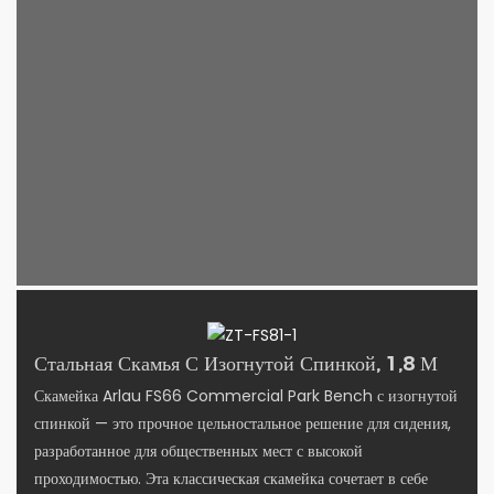
Стальная Скамья С Изогнутой Спинкой, 1,8 М
Скамейка Arlau FS66 Commercial Park Bench с изогнутой
спинкой — это прочное цельностальное решение для сидения,
разработанное для общественных мест с высокой
проходимостью. Эта классическая скамейка сочетает в себе