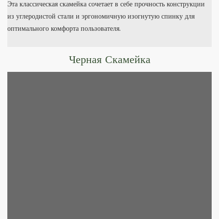
Эта классическая скамейка сочетает в себе прочность конструкции
из углеродистой стали и эргономичную изогнутую спинку для
оптимального комфорта пользователя.
Черная Скамейка