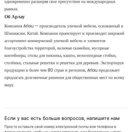
одновременно расширяя свое присутствие на международных
рынках.
Об Арлау
Компания Arlau — производитель уличной мебели, основанный в
Шэньчжэне, Китай. Компания проектирует и производит широкий
ассортимент коммерческой уличной мебели и элементов
благоустройства территорий, включая скамейки, мусорные
контейнеры, столы для пикника, кашпо, велосипедные стойки,
столбики, стальные решетки и решетки для деревьев. Экспортируя
продукцию в более чем 80 стран и регионов, Arlau продолжает
предлагать долговечные решения для общественных мест по всему
миру.
Если у вас есть больше вопросов, напишите нам
Просто оставьте свой номер электронной почты или телефона в
форме контакта, чтобы мы могли отправить вам бесплатную цитату