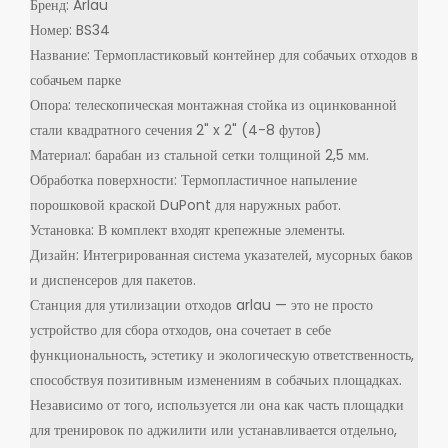
Бренд: Arlau
Номер: BS34
Название: Термопластиковый контейнер для собачьих отходов в
собачьем парке
Опора: телескопическая монтажная стойка из оцинкованной
стали квадратного сечения 2" x 2" (4-8 футов)
Материал: барабан из стальной сетки толщиной 2,5 мм.
Обработка поверхности: Термопластичное напыление
порошковой краской DuPont для наружных работ.
Установка: В комплект входят крепежные элементы.
Дизайн: Интегрированная система указателей, мусорных баков
и диспенсеров для пакетов.
Станция для утилизации отходов arlau — это не просто
устройство для сбора отходов, она сочетает в себе
функциональность, эстетику и экологическую ответственность,
способствуя позитивным изменениям в собачьих площадках.
Независимо от того, используется ли она как часть площадки
для тренировок по аджилити или устанавливается отдельно,