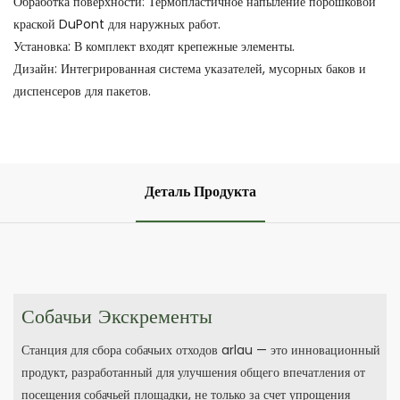
Обработка поверхности: Термопластичное напыление порошковой
краской DuPont для наружных работ.
Установка: В комплект входят крепежные элементы.
Дизайн: Интегрированная система указателей, мусорных баков и
диспенсеров для пакетов.
Деталь Продукта
Собачьи Экскременты
Станция для сбора собачьих отходов arlau — это инновационный
продукт, разработанный для улучшения общего впечатления от
посещения собачьей площадки, не только за счет упрощения