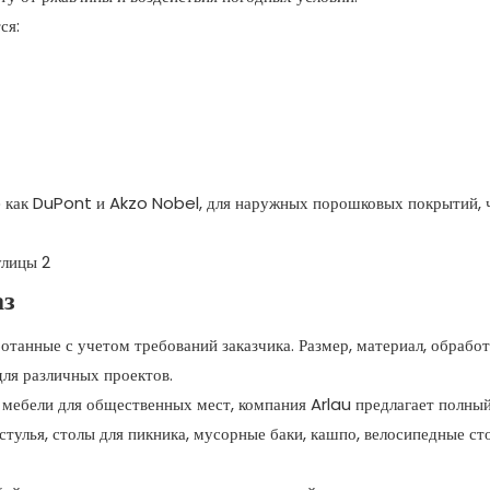
ся:
е как DuPont и Akzo Nobel, для наружных порошковых покрытий,
аз
танные с учетом требований заказчика. Размер, материал, обработ
для различных проектов.
мебели для общественных мест, компания Arlau предлагает полны
стулья, столы для пикника, мусорные баки, кашпо, велосипедные ст