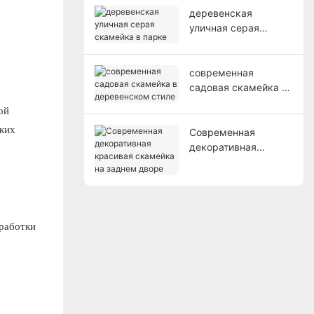
деревенская
уличная серая
скамейка в парке
современная
садовая скамейка в
деревенском стиле
ой
ских
Современная
декоративная
красивая скамейка
на заднем дворе
работки