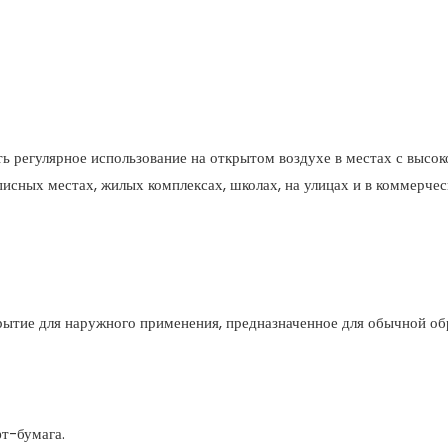
ь регулярное использование на открытом воздухе в местах с высок
исных местах, жилых комплексах, школах, на улицах и в коммерче
ытие для наружного применения, предназначенное для обычной об
т-бумага.