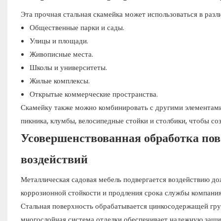
Эта прочная стальная скамейка может использоваться в разл
Общественные парки и сады.
Улицы и площади.
Живописные места.
Школы и университеты.
Жилые комплексы.
Открытые коммерческие пространства.
Скамейку также можно комбинировать с другими элементами 
пикника, клумбы, велосипедные стойки и столбики, чтобы с
Усовершенствованная обработка по
воздействий
Металлическая садовая мебель подвергается воздействию до
коррозионной стойкости и продления срока службы компани
Стальная поверхность обрабатывается цинкосодержащей грун
многослойная система отделки обеспечивает надежную защи