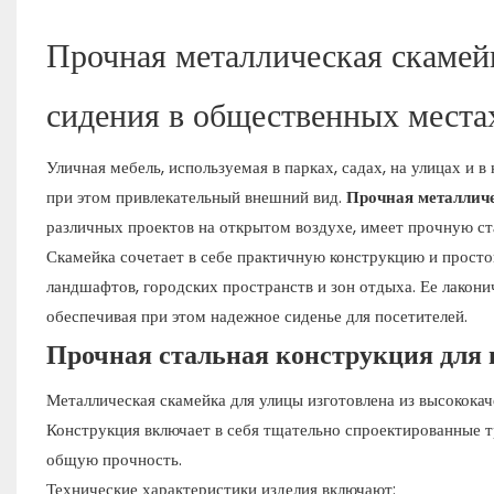
Прочная металлическая скамей
сидения в общественных места
Уличная мебель, используемая в парках, садах, на улицах и 
при этом привлекательный внешний вид.
Прочная металличе
различных проектов на открытом воздухе, имеет прочную с
Скамейка сочетает в себе практичную конструкцию и просто
ландшафтов, городских пространств и зон отдыха. Ее лакони
обеспечивая при этом надежное сиденье для посетителей.
Прочная стальная конструкция для 
Металлическая скамейка для улицы изготовлена ​​из высокока
Конструкция включает в себя тщательно спроектированные 
общую прочность.
Технические характеристики изделия включают: