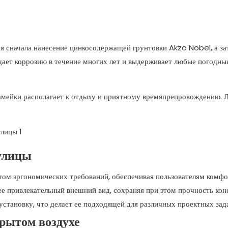
я сначала нанесение цинкосодержащей грунтовки Akzo Nobel, а за
щает коррозию в течение многих лет и выдерживает любые погодны
амейки располагает к отдыху и приятному времяпрепровождению. Л
улицы
том эргономических требований, обеспечивая пользователям комф
ее привлекательный внешний вид, сохраняя при этом прочность кон
установку, что делает ее подходящей для различных проектных зада
рытом воздухе