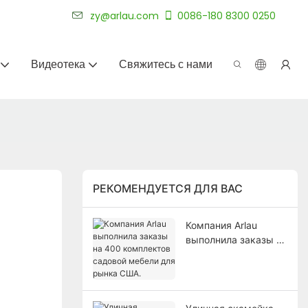
уже более 20 лет.
zy@arlau.com
0086-180 8300 0250
Видеотека
Свяжитесь с нами
РЕКОМЕНДУЕТСЯ ДЛЯ ВАС
Компания Arlau
выполнила заказы на
400 комплектов
садовой мебели для
рынка США.