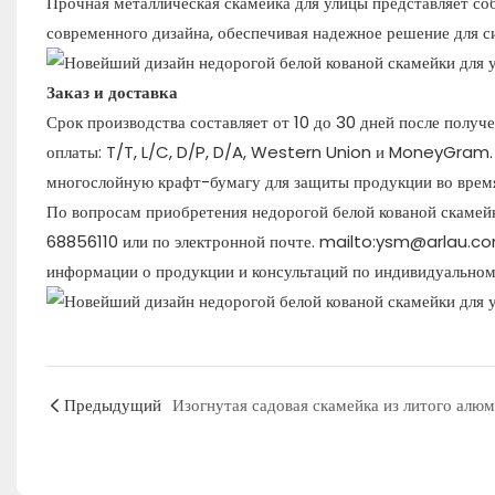
Прочная металлическая скамейка для улицы представляет со
современного дизайна, обеспечивая надежное решение для с
Заказ и доставка
Срок производства составляет от 10 до 30 дней после полу
оплаты: T/T, L/C, D/P, D/A, Western Union и MoneyGram. 
многослойную крафт-бумагу для защиты продукции во врем
По вопросам приобретения недорогой белой кованой скаме
68856110 или по электронной почте.
mailto:ysm@arlau.c
информации о продукции и консультаций по индивидуальном
Предыдущий