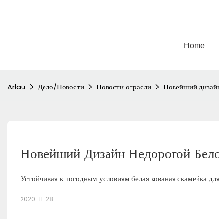
Home
Arlau
Дело/Новости
Новости отрасли
Новейший дизайн
Новейший Дизайн Недорогой Бело
Устойчивая к погодным условиям белая кованая скамейка дл
2020-11-28