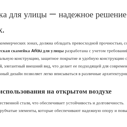
ка для улицы — надежное решение
х.
в коммерческих зонах, должна обладать превосходной прочностью, с
ская скамейка Arlau для улицы
разработана с учетом требовани
тальную конструкцию, защитное покрытие и удобную конструкцию с
й, элегантный внешний вид, что делает ее подходящей для совреме
чный дизайн позволяет легко вписываться в различные архитектурн
использования на открытом воздухе
чественной стали, что обеспечивает устойчивость и долговечность.
трубчатые элементы, которые обеспечивают надежную опору и по