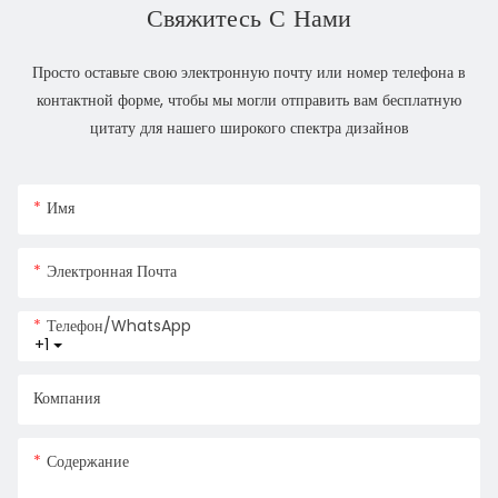
Свяжитесь С Нами
Просто оставьте свою электронную почту или номер телефона в
контактной форме, чтобы мы могли отправить вам бесплатную
цитату для нашего широкого спектра дизайнов
Имя
Электронная Почта
Телефон/WhatsApp
+1
Компания
Содержание