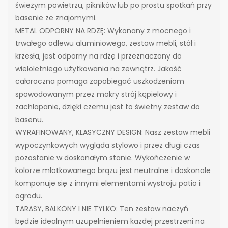
świeżym powietrzu, pikników lub po prostu spotkań przy
basenie ze znajomymi.
METAL ODPORNY NA RDZĘ: Wykonany z mocnego i
trwałego odlewu aluminiowego, zestaw mebli, stół i
krzesła, jest odporny na rdzę i przeznaczony do
wieloletniego użytkowania na zewnątrz. Jakość
całoroczna pomaga zapobiegać uszkodzeniom
spowodowanym przez mokry strój kąpielowy i
zachlapanie, dzięki czemu jest to świetny zestaw do
basenu.
WYRAFINOWANY, KLASYCZNY DESIGN: Nasz zestaw mebli
wypoczynkowych wygląda stylowo i przez długi czas
pozostanie w doskonałym stanie. Wykończenie w
kolorze młotkowanego brązu jest neutralne i doskonale
komponuje się z innymi elementami wystroju patio i
ogrodu.
TARASY, BALKONY I NIE TYLKO: Ten zestaw naczyń
będzie idealnym uzupełnieniem każdej przestrzeni na