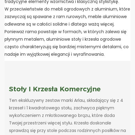
tradycyjne elementy wzornictwa i klasyczną stylistykę.
W przeciwieństwie do mebli ogrodowych z aluminium, które
zazwyczaj są spawane z ram rurowych, meble aluminiowe
odlewane są w całości solidne i dlatego ważą więcej.
Ponieważ rama powstaje w formach, w których zalewa się
płynnym metalem, aluminiowe stoły i krzesła ogrodowe
często charakteryzują się bardziej misternymi detalami, co
nadaje im wyjątkowej elegancji i wyrafinowania.
Stoły I Krzesła Komercyjne
Ten ekskluzywny zestaw marki Arlau, składający się z 4
krzeseł i 1 kwadratowego stołu, zachwyca pięknym
wykończeniem z młotkowanego brązu, które doda
Twojej przestrzeni więcej stylu. Krzesła doskonale
sprawdzą się przy stole podczas rodzinnych posiłków na