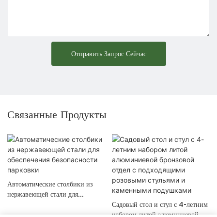
Отправить Запрос Сейчас
Связанные Продукты
Автоматические столбики из
нержавеющей стали для
обеспечения безопасности
Садовый стол и стул с 4-летним
парковки
набором литой алюминиевой