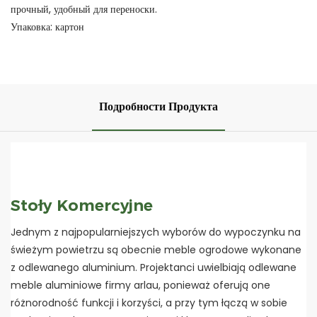
прочный, удобный для переноски.
Упаковка: картон
Подробности Продукта
Stoły Komercyjne
Jednym z najpopularniejszych wyborów do wypoczynku na
świeżym powietrzu są obecnie meble ogrodowe wykonane
z odlewanego aluminium. Projektanci uwielbiają odlewane
meble aluminiowe firmy arlau, ponieważ oferują one
różnorodność funkcji i korzyści, a przy tym łączą w sobie