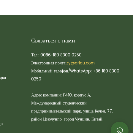
Связаться с нами
Тел.: 0086-180 8300 0250
Электронная почта:
zy@arlau.com
Мобильный телефон/WhatsApp: +86 180 8300
адки
0250
Адрес компании: F410, корпус А,
Международный студенческий
предпринимательский парк, улица Кечэн, 77,
район Цзюлунпо, город Чунцин, Китай.
ды