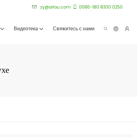
уже более 20 лет.
zy@arlau.com
0086-180 8300 0250
Видеотека
Свяжитесь с нами
ухе