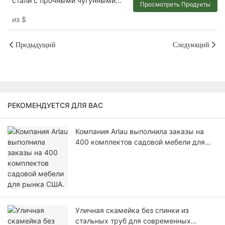
стали с прочными чугунными
Просмотреть Продукты
ножками.
из
$
Предыдущий
Следующий
РЕКОМЕНДУЕТСЯ ДЛЯ ВАС
Компания Arlau выполнила заказы на
400 комплектов садовой мебели для
рынка США.
Уличная скамейка без спинки из
стальных труб для современных