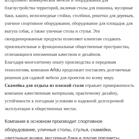
ассортимент коммерческой мебели и оборудования для
благоустройства территорий, включая столы для пикника, мусорные
баки, кашпо, велосипедные стойки, столбики, решетки для деревьев,
уличное спортивное оборудование, оборудование для площадок для
выгула собак, а также уличные столы и стулья. Эти
скоординированные продукты позволяют клиентам создавать
привлекательные и функциональные общественные пространства,
отличающиеся неизменным качеством и дизайном.
Благодаря многолетнему опыту производства и передовым
технологиям, компания Arlau продолжает поставлять долговечные
решения для садовой мебели для проектов по всему миру.
Скамейка для отдыха из плоской стали
отражает приверженность
компании качественным материалам, практичному дизайну,
устойчивости к погодным условиям и надежной долгосрочной
эксплуатации в общественных местах.
Компания в основном производит спортивное
оборудование, уличные столы, стулья, скамейки,
цветочные ящики, мусорные баки и другие предметы