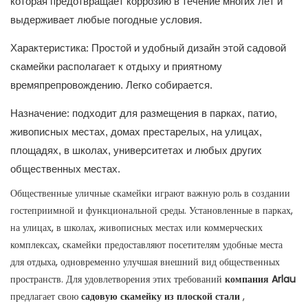
которая предотвращает коррозию в течение многих лет и
выдерживает любые погодные условия.
Характеристика: Простой и удобный дизайн этой садовой
скамейки располагает к отдыху и приятному
времяпрепровождению. Легко собирается.
Назначение: подходит для размещения в парках, патио,
живописных местах, домах престарелых, на улицах,
площадях, в школах, университетах и ​​любых других
общественных местах.
Общественные уличные скамейки играют важную роль в создании
гостеприимной и функциональной среды. Установленные в парках,
на улицах, в школах, живописных местах или коммерческих
комплексах, скамейки предоставляют посетителям удобные места
для отдыха, одновременно улучшая внешний вид общественных
пространств. Для удовлетворения этих требований
компания Arlau
предлагает свою
садовую скамейку из плоской стали
,