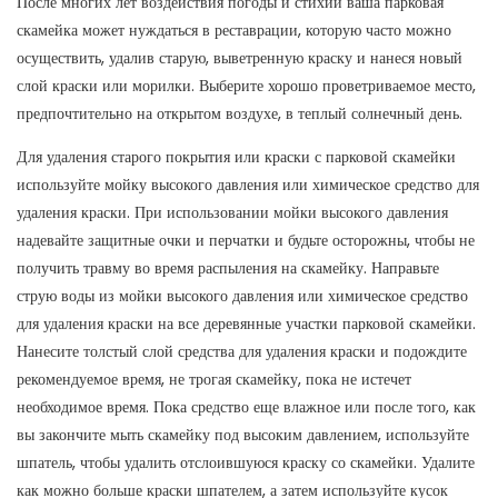
После многих лет воздействия погоды и стихии ваша парковая
скамейка может нуждаться в реставрации, которую часто можно
осуществить, удалив старую, выветренную краску и нанеся новый
слой краски или морилки. Выберите хорошо проветриваемое место,
предпочтительно на открытом воздухе, в теплый солнечный день.
Для удаления старого покрытия или краски с парковой скамейки
используйте мойку высокого давления или химическое средство для
удаления краски. При использовании мойки высокого давления
надевайте защитные очки и перчатки и будьте осторожны, чтобы не
получить травму во время распыления на скамейку. Направьте
струю воды из мойки высокого давления или химическое средство
для удаления краски на все деревянные участки парковой скамейки.
Нанесите толстый слой средства для удаления краски и подождите
рекомендуемое время, не трогая скамейку, пока не истечет
необходимое время. Пока средство еще влажное или после того, как
вы закончите мыть скамейку под высоким давлением, используйте
шпатель, чтобы удалить отслоившуюся краску со скамейки. Удалите
как можно больше краски шпателем, а затем используйте кусок