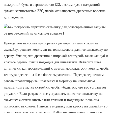
наждачной бумаги зернистостью 120, а затем кусок наждачной
бумаги зернистостью 220, чтобы отшлифовать древесные волокна
до гладкости.
Прежде чем наносить приобретенную морилку или краску на
скамейку, решите, хотите ли вы использовать для нее шпатлевку по
дереву. Учтите, что древесина с широкой текстурой, такая как дуб и
красное дерево, лучше подходит для шпатлевки. Выберите цвет
шпатлевки, контрастирующий с цветом морилки, если хотите, чтобы
текстура древесины была более выраженной. Перед завершением
работы протестируйте шпатлевку и морилку на небольшом,
незаметном участке скамейки, чтобы убедиться, что вас устраивает
результат. Если результат вас устраивает, нанесите шпатлевку на
скамейку жесткой кистью или тряпкой и подождите, пока она
полностью высохнет. Нанесите морилку или краску на скамейку во
всех местах, где есть древесина. Дайте первому слою полностью