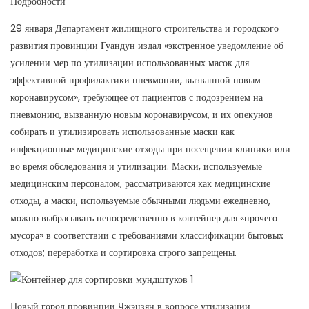
Подробности
29 января Департамент жилищного строительства и городского
развития провинции Гуандун издал «экстренное уведомление об
усилении мер по утилизации использованных масок для
эффективной профилактики пневмонии, вызванной новым
коронавирусом», требующее от пациентов с подозрением на
пневмонию, вызванную новым коронавирусом, и их опекунов
собирать и утилизировать использованные маски как
инфекционные медицинские отходы при посещении клиники или
во время обследования и утилизации. Маски, используемые
медицинским персоналом, рассматриваются как медицинские
отходы, а маски, используемые обычными людьми ежедневно,
можно выбрасывать непосредственно в контейнер для «прочего
мусора» в соответствии с требованиями классификации бытовых
отходов; переработка и сортировка строго запрещены.
Новый город провинции Чжэцзян в вопросе утилизации