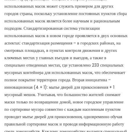
использованных масок может служить примером для других
городов страны, поскольку установление постоянных пунктов сбора
использованных масок является более научным и рациональным
подходом. Стандартизированная система утилизации
использованных масок в новом городе проявляется в двух основных
аспектах: стандартизация размещения – в городских районах, на
смотровых площадках, в пунктах контроля движения и других
ключевых местах у главных въездов и выездов, а также в
специально отведенных местах, где установлено 233 специальных
мусорных контейнера для использованных масок, что обеспечивает
полное покрытие территории города. Вторая инициатива –
инновационная (4 + 1): мытье дверей для прикосновения + 1
мусорный мешок. Учитывая, что большинство жителей снимают
маски только по возвращении домой, новое городское управление
по сортировке мусора совместно с каждым населенным пунктом
проводит мытье дверей для прикосновения, одновременно обучая
правильной сортировке масок и проводя информационную работу
среди домохозяйств. Каждому домохозяйству выдается специальный